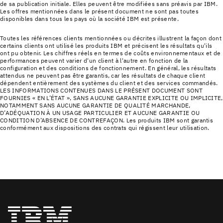
de sa publication initiale. Elles peuvent être modifiées sans préavis par IBM.
Les offres mentionnées dans le présent document ne sont pas toutes
disponibles dans tous les pays où la société IBM est présente.
Toutes les références clients mentionnées ou décrites illustrent la façon dont
certains clients ont utilisé les produits IBM et précisent les résultats qu'ils
ont pu obtenir. Les chiffres réels en termes de coûts environnementaux et de
performances peuvent varier d'un client à l'autre en fonction de la
configuration et des conditions de fonctionnement. En général, les résultats
attendus ne peuvent pas être garantis, car les résultats de chaque client
dépendent entièrement des systèmes du client et des services commandés.
LES INFORMATIONS CONTENUES DANS LE PRÉSENT DOCUMENT SONT
FOURNIES « EN L’ÉTAT », SANS AUCUNE GARANTIE EXPLICITE OU IMPLICITE,
NOTAMMENT SANS AUCUNE GARANTIE DE QUALITÉ MARCHANDE,
D’ADÉQUATION À UN USAGE PARTICULIER ET AUCUNE GARANTIE OU
CONDITION D’ABSENCE DE CONTREFAÇON. Les produits IBM sont garantis
conformément aux dispositions des contrats qui régissent leur utilisation.