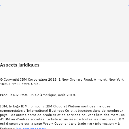
Aspects juridiques
© Copyright IBM Corporation 2018. 1 New Orchard Road, Armonk, New York
10504-1722 États-Unis.
Produit aux Etats-Unis d’Amérique, août 2018.
IBM, le logo IBM, ibm.com, IBM Cloud et Watson sont des marques
commerciales d’International Business Corp., déposées dans de nombreux
pays. Les autres noms de produits et de services peuvent être des marques
d’IBM ou d’autres sociétés. La liste actualisée de toutes les marques d’IBM
est disponible sur la page Web « Copyright and trademark information » à
l’adresse
ibm.com/trademark
.