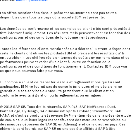
Les offres mentionnées dans le présent document ne sont pas toutes
disponibles dans tous les pays où la société IBM est présente.
Les données de performance et les exemples de client cités sont présentés à
titre informatif uniquement. Les résultats réels peuvent varier en fonction des
configurations et des conditions de fonctionnement spécifiques.
Toutes les références clients mentionnées ou décrites illustrent la façon dont
certains clients ont utilisé les produits IBM et précisent les résultats qu'ils
ont pu obtenir. Les chiffres réels en termes de coûts environnementaux et de
performances peuvent varier d'un client à l'autre en fonction de la
configuration et des conditions de fonctionnement. Contactez IBM pour voir
ce que nous pouvons faire pour vous.
Il incombe au client de respecter les lois et réglementations qui lui sont
applicables. IBM ne fournit pas de conseils juridiques et ne déclare ni ne
garantit que ses services ou produits garantiront que le client est en
conformité avec la législation ou la réglementation en vigueur.
© 2018 SAP SE. Tous droits réservés. SAP, R/3, SAP NetWeaver, Duet,
PartnerEdge, ByDesign, SAP BusinessObjects Explorer, StreamWork, SAP
HANA et d'autres produits et services SAP mentionnés dans la présente étud
de cas, ainsi que leurs logos respectifs, sont des marques commerciales ou
des marques déposées de SAP SE en Allemagne et dans d'autres pays. Ces
éléments sont fournis par SAP SE ou une société affiliée à SAP à titre