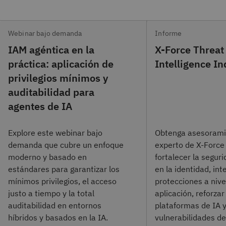
Webinar bajo demanda
Informe
IAM agéntica en la
X-Force Threat
práctica: aplicación de
Intelligence I
privilegios mínimos y
auditabilidad para
agentes de IA
Explore este webinar bajo
Obtenga asesoram
demanda que cubre un enfoque
experto de X-Force
moderno y basado en
fortalecer la segur
estándares para garantizar los
en la identidad, int
mínimos privilegios, el acceso
protecciones a nive
justo a tiempo y la total
aplicación, reforzar
auditabilidad en entornos
plataformas de IA 
híbridos y basados en la IA.
vulnerabilidades d