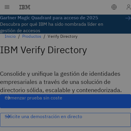
Gartner Magic Quadrant para acceso de 2025
Descubra por qué IBM ha sido nombrada líder en
gestión de accesos
Inicio
Productos
Verify Directory
IBM Verify Directory
Consolide y unifique la gestión de identidades
empresariales a través de una solución de
directorio sólida, escalable y contenedorizada.
Comenzar prueba sin coste
Solicite una demostración en directo