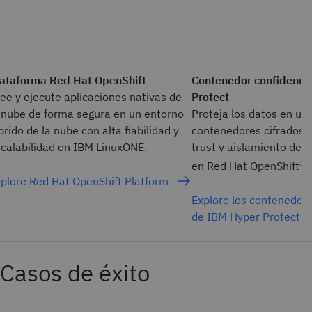
lataforma Red Hat OpenShift
Contenedor confidenci
ee y ejecute aplicaciones nativas de
Protect
 nube de forma segura en un entorno
Proteja los datos en us
brido de la nube con alta fiabilidad y
contenedores cifrados, 
calabilidad en IBM LinuxONE.
trust y aislamiento de c
en Red Hat OpenShift
.
2
plore Red Hat OpenShift Platform
Explore los contenedore
de IBM Hyper Protect
Casos de éxito