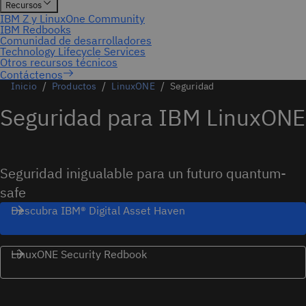
Contáctenos
Inicio
Productos
LinuxONE
Seguridad
Seguridad para IBM LinuxONE
Seguridad inigualable para un futuro quantum-
safe
Descubra IBM® Digital Asset Haven
LinuxONE Security Redbook