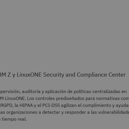
BM Z y LinuxONE Security and Compliance Center
pervisión, auditoría y aplicación de políticas centralizadas en
M LinuxONE. Los controles prediseñados para normativas co
 RGPD, la HIPAA y el PCI-DSS agilizan el cumplimiento y ayuda
las organizaciones a detectar y responder a las vulnerabilidad
 tiempo real.