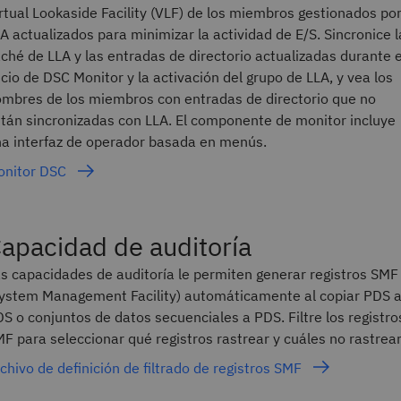
rtual Lookaside Facility (VLF) de los miembros gestionados po
A actualizados para minimizar la actividad de E/S. Sincronice l
ché de LLA y las entradas de directorio actualizadas durante e
icio de DSC Monitor y la activación del grupo de LLA, y vea los
mbres de los miembros con entradas de directorio que no
tán sincronizadas con LLA. El componente de monitor incluye
a interfaz de operador basada en menús.
onitor DSC
apacidad de auditoría
s capacidades de auditoría le permiten generar registros SMF
ystem Management Facility) automáticamente al copiar PDS 
S o conjuntos de datos secuenciales a PDS. Filtre los registro
F para seleccionar qué registros rastrear y cuáles no rastrear
chivo de definición de filtrado de registros SMF