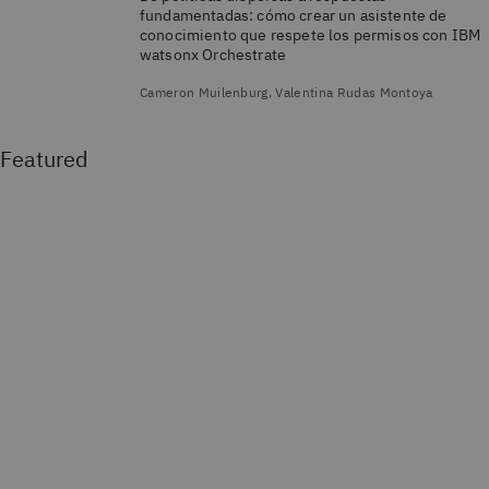
fundamentadas: cómo crear un asistente de
conocimiento que respete los permisos con IBM
watsonx Orchestrate
Cameron Muilenburg, Valentina Rudas Montoya
Featured