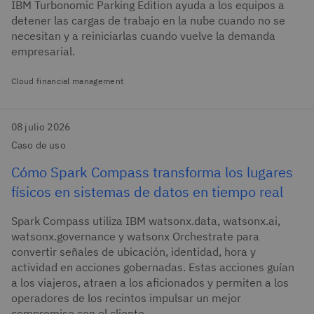
IBM Turbonomic Parking Edition ayuda a los equipos a
detener las cargas de trabajo en la nube cuando no se
necesitan y a reiniciarlas cuando vuelve la demanda
empresarial.
Cloud financial management
08 julio 2026
Caso de uso
Cómo Spark Compass transforma los lugares
físicos en sistemas de datos en tiempo real
Spark Compass utiliza IBM watsonx.data, watsonx.ai,
watsonx.governance y watsonx Orchestrate para
convertir señales de ubicación, identidad, hora y
actividad en acciones gobernadas. Estas acciones guían
a los viajeros, atraen a los aficionados y permiten a los
operadores de los recintos impulsar un mejor
compromiso con el cliente.