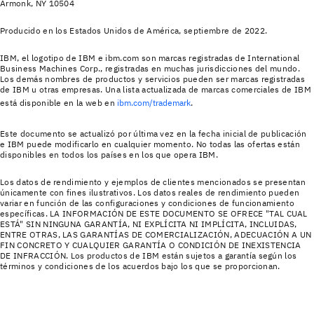
Armonk, NY 10504
Producido en los Estados Unidos de América, septiembre de 2022.
IBM, el logotipo de IBM e ibm.com son marcas registradas de International
Business Machines Corp., registradas en muchas jurisdicciones del mundo.
Los demás nombres de productos y servicios pueden ser marcas registradas
de IBM u otras empresas. Una lista actualizada de marcas comerciales de IBM
está disponible en la web en
ibm.com/trademark
.
Este documento se actualizó por última vez en la fecha inicial de publicación
e IBM puede modificarlo en cualquier momento. No todas las ofertas están
disponibles en todos los países en los que opera IBM.
Los datos de rendimiento y ejemplos de clientes mencionados se presentan
únicamente con fines ilustrativos. Los datos reales de rendimiento pueden
variar en función de las configuraciones y condiciones de funcionamiento
específicas. LA INFORMACIÓN DE ESTE DOCUMENTO SE OFRECE "TAL CUAL
ESTÁ" SIN NINGUNA GARANTÍA, NI EXPLÍCITA NI IMPLÍCITA, INCLUIDAS,
ENTRE OTRAS, LAS GARANTÍAS DE COMERCIALIZACIÓN, ADECUACIÓN A UN
FIN CONCRETO Y CUALQUIER GARANTÍA O CONDICIÓN DE INEXISTENCIA
DE INFRACCIÓN. Los productos de IBM están sujetos a garantía según los
términos y condiciones de los acuerdos bajo los que se proporcionan.