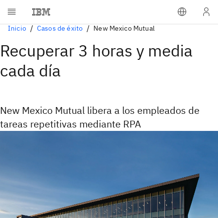
Inicio
Casos de éxito
New Mexico Mutual
Recuperar 3 horas y media
cada día
New Mexico Mutual libera a los empleados de
tareas repetitivas mediante RPA