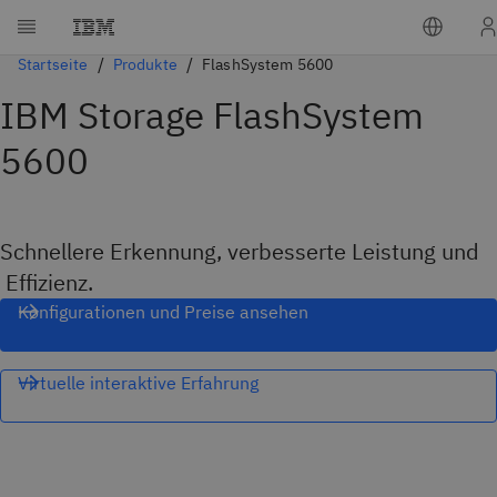
Startseite
Produkte
FlashSystem 5600
IBM Storage FlashSystem
5600
Schnellere Erkennung, verbesserte Leistung und
Effizienz.
Konfigurationen und Preise ansehen
Virtuelle interaktive Erfahrung