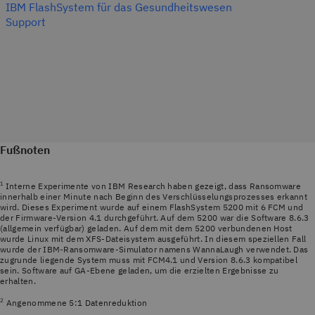
IBM FlashSystem für das Gesundheitswesen
Support
Fußnoten
1
Interne Experimente von IBM Research haben gezeigt, dass Ransomware
innerhalb einer Minute nach Beginn des Verschlüsselungsprozesses erkannt
wird. Dieses Experiment wurde auf einem FlashSystem 5200 mit 6 FCM und
der Firmware-Version 4.1 durchgeführt. Auf dem 5200 war die Software 8.6.3
(allgemein verfügbar) geladen. Auf dem mit dem 5200 verbundenen Host
wurde Linux mit dem XFS-Dateisystem ausgeführt. In diesem speziellen Fall
wurde der IBM-Ransomware-Simulator namens WannaLaugh verwendet. Das
zugrunde liegende System muss mit FCM4.1 und Version 8.6.3 kompatibel
sein. Software auf GA-Ebene geladen, um die erzielten Ergebnisse zu
erhalten.
2
Angenommene 5:1 Datenreduktion