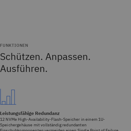
FUNKTIONEN
Schützen. Anpassen.
Ausführen.
Leistungsfähige Redundanz
12 NVMe High-Availability-Flash-Speicher in einem 1U-
Speichergehäuse mit vollständig redundanten
Einschubkomponenten vermeiden einen Single Point of Failure.