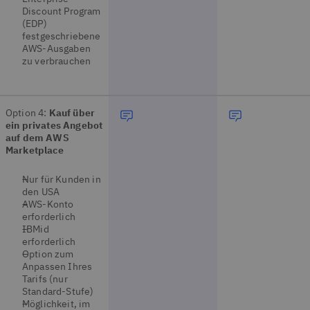
Discount Program
(EDP)
festgeschriebene
AWS-Ausgaben
zu verbrauchen
Option 4:
Kauf über
ein privates Angebot
auf dem AWS
Marketplace
Nur für Kunden in
den USA
AWS-Konto
erforderlich
IBMid
erforderlich
Option zum
Anpassen Ihres
Tarifs (nur
Standard-Stufe)
Möglichkeit, im