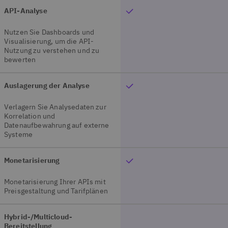
API-Analyse
Nutzen Sie Dashboards und
Visualisierung, um die API-
Nutzung zu verstehen und zu
bewerten
Auslagerung der Analyse
Verlagern Sie Analysedaten zur
Korrelation und
Datenaufbewahrung auf externe
Systeme
Monetarisierung
Monetarisierung Ihrer APIs mit
Preisgestaltung und Tarifplänen
Hybrid-/Multicloud-
Bereitstellung