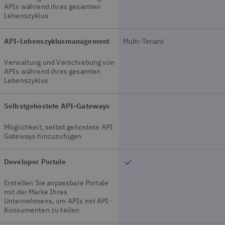
APIs während ihres gesamten
Lebenszyklus
API-Lebenszyklusmanagement
Multi-Tenant
Verwaltung und Verschiebung von
APIs während ihres gesamten
Lebenszyklus
Selbstgehostete API-Gateways
Möglichkeit, selbst gehostete API
Gateways hinzuzufügen
Developer Portale
Erstellen Sie anpassbare Portale
mit der Marke Ihres
Unternehmens, um APIs mit API-
Konsumenten zu teilen