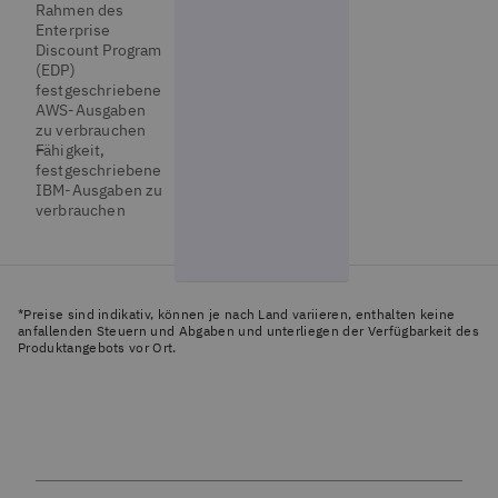
Rahmen des
Enterprise
Discount Program
(EDP)
festgeschriebene
AWS-Ausgaben
zu verbrauchen
Fähigkeit,
festgeschriebene
IBM-Ausgaben zu
verbrauchen
*Preise sind indikativ, können je nach Land variieren, enthalten keine
anfallenden Steuern und Abgaben und unterliegen der Verfügbarkeit des
Produktangebots vor Ort.