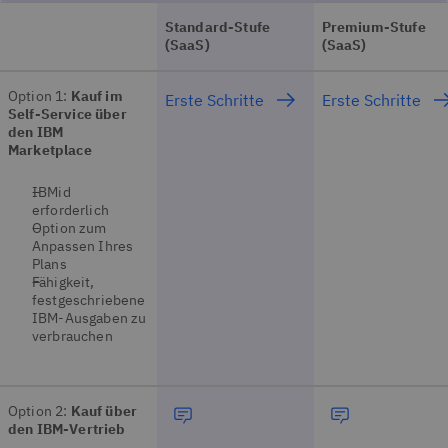
Standard-Stufe
Premium-Stufe
(SaaS)
(SaaS)
Option 1:
Kauf im
Erste Schritte
Erste Schritte
Self-Service über
den IBM
Marketplace
IBMid
erforderlich
Option zum
Anpassen Ihres
Plans
Fähigkeit,
festgeschriebene
IBM-Ausgaben zu
verbrauchen
Option 2:
Kauf über
den IBM-Vertrieb