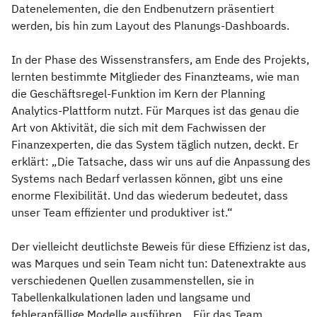
Datenelementen, die den Endbenutzern präsentiert
werden, bis hin zum Layout des Planungs-Dashboards.
In der Phase des Wissenstransfers, am Ende des Projekts,
lernten bestimmte Mitglieder des Finanzteams, wie man
die Geschäftsregel-Funktion im Kern der Planning
Analytics-Plattform nutzt. Für Marques ist das genau die
Art von Aktivität, die sich mit dem Fachwissen der
Finanzexperten, die das System täglich nutzen, deckt. Er
erklärt: „Die Tatsache, dass wir uns auf die Anpassung des
Systems nach Bedarf verlassen können, gibt uns eine
enorme Flexibilität. Und das wiederum bedeutet, dass
unser Team effizienter und produktiver ist.“
Der vielleicht deutlichste Beweis für diese Effizienz ist das,
was Marques und sein Team nicht tun: Datenextrakte aus
verschiedenen Quellen zusammenstellen, sie in
Tabellenkalkulationen laden und langsame und
fehleranfällige Modelle ausführen. „Für das Team