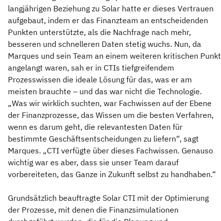
langjährigen Beziehung zu Solar hatte er dieses Vertrauen
aufgebaut, indem er das Finanzteam an entscheidenden
Punkten unterstützte, als die Nachfrage nach mehr,
besseren und schnelleren Daten stetig wuchs. Nun, da
Marques und sein Team an einem weiteren kritischen Punkt
angelangt waren, sah er in CTIs tiefgreifendem
Prozesswissen die ideale Lösung für das, was er am
meisten brauchte – und das war nicht die Technologie.
„Was wir wirklich suchten, war Fachwissen auf der Ebene
der Finanzprozesse, das Wissen um die besten Verfahren,
wenn es darum geht, die relevantesten Daten für
bestimmte Geschäftsentscheidungen zu liefern“, sagt
Marques. „CTI verfügte über dieses Fachwissen. Genauso
wichtig war es aber, dass sie unser Team darauf
vorbereiteten, das Ganze in Zukunft selbst zu handhaben.“
Grundsätzlich beauftragte Solar CTI mit der Optimierung
der Prozesse, mit denen die Finanzsimulationen