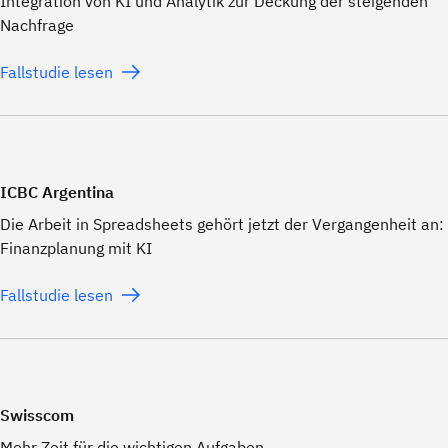
Integration von KI und Analytik zur Deckung der steigenden
Nachfrage
Fallstudie lesen
ICBC Argentina
Die Arbeit in Spreadsheets gehört jetzt der Vergangenheit an:
Finanzplanung mit KI
Fallstudie lesen
Swisscom
Mehr Zeit für die wichtigen Aufgaben