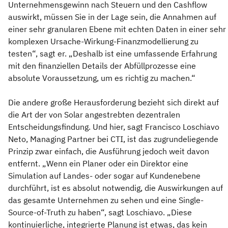
Unternehmensgewinn nach Steuern und den Cashflow
auswirkt, müssen Sie in der Lage sein, die Annahmen auf
einer sehr granularen Ebene mit echten Daten in einer sehr
komplexen Ursache-Wirkung-Finanzmodellierung zu
testen“, sagt er. „Deshalb ist eine umfassende Erfahrung
mit den finanziellen Details der Abfüllprozesse eine
absolute Voraussetzung, um es richtig zu machen.“
Die andere große Herausforderung bezieht sich direkt auf
die Art der von Solar angestrebten dezentralen
Entscheidungsfindung. Und hier, sagt Francisco Loschiavo
Neto, Managing Partner bei CTI, ist das zugrundeliegende
Prinzip zwar einfach, die Ausführung jedoch weit davon
entfernt. „Wenn ein Planer oder ein Direktor eine
Simulation auf Landes- oder sogar auf Kundenebene
durchführt, ist es absolut notwendig, die Auswirkungen auf
das gesamte Unternehmen zu sehen und eine Single-
Source-of-Truth zu haben“, sagt Loschiavo. „Diese
kontinuierliche, integrierte Planung ist etwas, das kein