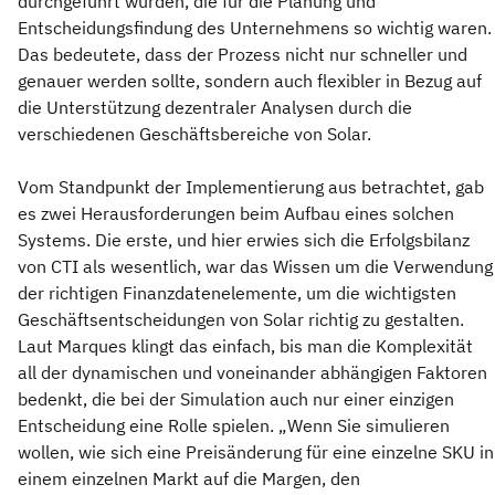
durchgeführt wurden, die für die Planung und
Entscheidungsfindung des Unternehmens so wichtig waren.
Das bedeutete, dass der Prozess nicht nur schneller und
genauer werden sollte, sondern auch flexibler in Bezug auf
die Unterstützung dezentraler Analysen durch die
verschiedenen Geschäftsbereiche von Solar.
Vom Standpunkt der Implementierung aus betrachtet, gab
es zwei Herausforderungen beim Aufbau eines solchen
Systems. Die erste, und hier erwies sich die Erfolgsbilanz
von CTI als wesentlich, war das Wissen um die Verwendung
der richtigen Finanzdatenelemente, um die wichtigsten
Geschäftsentscheidungen von Solar richtig zu gestalten.
Laut Marques klingt das einfach, bis man die Komplexität
all der dynamischen und voneinander abhängigen Faktoren
bedenkt, die bei der Simulation auch nur einer einzigen
Entscheidung eine Rolle spielen. „Wenn Sie simulieren
wollen, wie sich eine Preisänderung für eine einzelne SKU in
einem einzelnen Markt auf die Margen, den