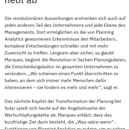
Die revolutionären Auswirkungen erstrecken sich auch auf
jeden anderen Teil des Unternehmens und jede Ebene des
Managements. Dort ermöglichen es die von Planning
Analytics gewonnenen Erkenntnisse den Mitarbeitern,
komplexe Entscheidungen schneller und mit mehr
Zuversicht zu treffen. Langsam aber sicher, so glaubt
Marques, beginnt die Revolution in Sachen Planungsdaten,
die Entscheidungskultur im gesamten Unternehmen zu
verändern. „Wir scheinen einen Punkt überschritten zu
haben, an dem sich immer mehr Menschen dafür
interessieren – sie fordern es mehr und mehr“, sagt er.
Das nächste Kapitel der Transformation der Planung bei
Solar spielt sich heute auf der Angebotsseite der
Wertschöpfungskette ab. Marques erklärt, dass das
kurzfristige Ziel darin besteht, die „Was-wäre-wenn“-
Funktionen von Planning Analytics zu nutzen, um zu sehen,