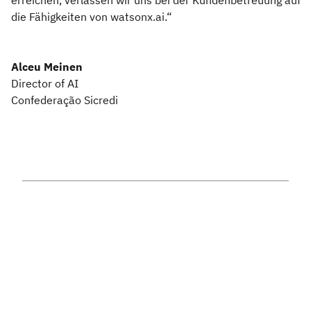
erreichen, verlassen wir uns bei der Kundenbetreuung auf
die Fähigkeiten von watsonx.ai.“
Alceu Meinen
Director of AI
Confederação Sicredi