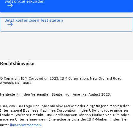
watsonx.ai erkunden
Jetzt kostenlosen Test starten
Rechtshinweise
© Copyright IBM Corporation 2023. IBM Corporation, New Orchard Road,
Armonk, NY 10504
Hergestellt in den Vereinigten Staaten von Amerika. August 2023.
IBM, das IBM Logo und ibm.com sind Marken oder eingetragene Marken der
International Business Machines Corporation in den USA und/oder anderen
Ländern. Weitere Produkt‐ und Servicenamen können Marken von IBM oder
anderen Unternehmen sein. Eine aktuelle Liste der IBM-Marken finden Sie
unter
ibm.com/trademark
.