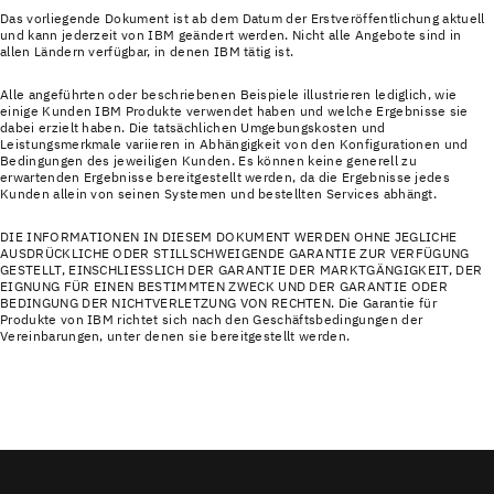
Das vorliegende Dokument ist ab dem Datum der Erstveröffentlichung aktuell
und kann jederzeit von IBM geändert werden. Nicht alle Angebote sind in
allen Ländern verfügbar, in denen IBM tätig ist.
Alle angeführten oder beschriebenen Beispiele illustrieren lediglich, wie
einige Kunden IBM Produkte verwendet haben und welche Ergebnisse sie
dabei erzielt haben. Die tatsächlichen Umgebungskosten und
Leistungsmerkmale variieren in Abhängigkeit von den Konfigurationen und
Bedingungen des jeweiligen Kunden. Es können keine generell zu
erwartenden Ergebnisse bereitgestellt werden, da die Ergebnisse jedes
Kunden allein von seinen Systemen und bestellten Services abhängt.
DIE INFORMATIONEN IN DIESEM DOKUMENT WERDEN OHNE JEGLICHE
AUSDRÜCKLICHE ODER STILLSCHWEIGENDE GARANTIE ZUR VERFÜGUNG
GESTELLT, EINSCHLIESSLICH DER GARANTIE DER MARKTGÄNGIGKEIT, DER
EIGNUNG FÜR EINEN BESTIMMTEN ZWECK UND DER GARANTIE ODER
BEDINGUNG DER NICHTVERLETZUNG VON RECHTEN. Die Garantie für
Produkte von IBM richtet sich nach den Geschäftsbedingungen der
Vereinbarungen, unter denen sie bereitgestellt werden.