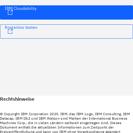
IBM Cloudability
Kostenlos testen
Rechtshinweise
© Copyright IBM Corporation 2025. IBM, das IBM-Logo, IBM Consulting, IBM
Datacap, IBM Db2 und IBM Watson sind Marken der International Business
Machines Corp., die in vielen Ländern weltweit eingetragen sind. Dieses
Dokument enthält die aktuellsten Informationen zum Zeitpunkt der
Erstveröffentlichung und kann von IBM ohne Vorankündigung geändert