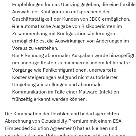
Empfehlungen für das Upsizing gegeben, die eine flexible
Auswahl der Konfiguration entsprechend der
Geschäftstätigkeit der Kunden von JBCC ermöglichen.
Die automatische Ausgabe von Risikoberichten im
Zusammenhang mit Konfigurationsänderungen
ermöglichte es, die Auswirkungen von Änderungen im
Voraus zu verstehen.
Die Erkennung abnormaler Ausgaben wurde hinzugefügt,
um unnötige Kosten zu minimieren, indem fehlerhafte
Vorgänge wie Fehlkonfigurationen, unerwartete
Kostensteigerungen aufgrund nicht autorisierter
Umgebungseinstellungen und abnormale
Kommunikation im Falle einer Malware-Infektion
frühzeitig erkannt werden können.
Die Kombination der flexiblen und bedarfsgerechten
Abrechnung von Cloudability Premium mit einem ESA
(Embedded Solution Agreement) hat es kleinen und
mittelständischen Unternehmen ermöglicht, mit einem