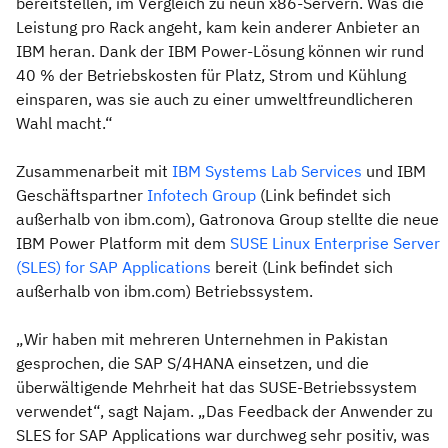
bereitstellen, im Vergleich zu neun x86-Servern. Was die
Leistung pro Rack angeht, kam kein anderer Anbieter an
IBM heran. Dank der IBM Power-Lösung können wir rund
40 % der Betriebskosten für Platz, Strom und Kühlung
einsparen, was sie auch zu einer umweltfreundlicheren
Wahl macht.“
Zusammenarbeit mit
IBM Systems Lab Services
und IBM
Geschäftspartner
Infotech Group
(Link befindet sich
außerhalb von ibm.com), Gatronova Group stellte die neue
IBM Power Platform mit dem
SUSE Linux Enterprise Server
(SLES) for SAP Applications
bereit (Link befindet sich
außerhalb von ibm.com) Betriebssystem.
„Wir haben mit mehreren Unternehmen in Pakistan
gesprochen, die SAP S/4HANA einsetzen, und die
überwältigende Mehrheit hat das SUSE-Betriebssystem
verwendet“, sagt Najam. „Das Feedback der Anwender zu
SLES for SAP Applications war durchweg sehr positiv, was