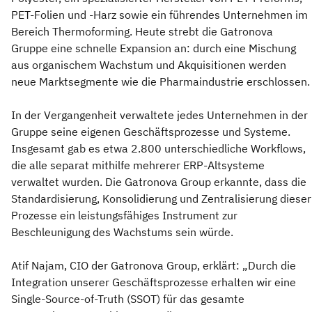
PET-Folien und -Harz sowie ein führendes Unternehmen im
Bereich Thermoforming. Heute strebt die Gatronova
Gruppe eine schnelle Expansion an: durch eine Mischung
aus organischem Wachstum und Akquisitionen werden
neue Marktsegmente wie die Pharmaindustrie erschlossen.
In der Vergangenheit verwaltete jedes Unternehmen in der
Gruppe seine eigenen Geschäftsprozesse und Systeme.
Insgesamt gab es etwa 2.800 unterschiedliche Workflows,
die alle separat mithilfe mehrerer ERP-Altsysteme
verwaltet wurden. Die Gatronova Group erkannte, dass die
Standardisierung, Konsolidierung und Zentralisierung dieser
Prozesse ein leistungsfähiges Instrument zur
Beschleunigung des Wachstums sein würde.
Atif Najam, CIO der Gatronova Group, erklärt: „Durch die
Integration unserer Geschäftsprozesse erhalten wir eine
Single-Source-of-Truth (SSOT) für das gesamte