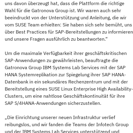
uns davon überzeugt hat, dass die Plattform die richtige
Wahl für die Gatronova Group ist. Wir waren auch sehr
beeindruckt von der Unterstützung und Anleitung, die wir
vom SUSE Team erhielten: Sie haben sich sehr bemüht, uns
über Best Practices für SAP-Bereitstellungen zu informieren
und unsere Fragen ausführlich zu beantworten.“
Um die maximale Verfügbarkeit ihrer geschäftskritischen
SAP-Anwendungen zu gewährleisten, beauftragte die
Gatronova Group IBM Systems Lab Services mit der SAP
HANA Systemreplikation zur Spiegelung ihrer SAP HANA-
Datenbank in ein sekundäres Rechenzentrum und mit der
Bereitstellung eines SUSE Linux Enterprise High Availability-
Clusters, um eine nahtlose Geschäftskontinuität für ihre
SAP S/4HANA-Anwendungen sicherzustellen.
„Die Einrichtung unserer neuen Infrastruktur verlief
reibungslos, und wir fanden die Teams der Infotech Group
und der IBM Systems Lab Services unterstützend und