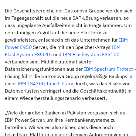
Die Geschäftsbereiche der Gatronova Gruppe werden sich
im Tagesgeschäft auf die neue SAP-Lösung verlassen, so
dass ungeplante Ausfallzeiten nicht in Frage kommen. Um
den ständigen Zugriff auf die neue Plattform zu
gewährleisten, entschied sich das Unternehmen für
IBM
Power E950
Server, die mit den Speicher-Arrays
IBM
FlashSystem FS5015
und
IBM FlashSystem FS5100
verbunden sind. Mithilfe automatisierter
Datensicherungsfunktionen aus der
IBM Spectrum Protect
-
Lösung führt die Gatronova Group regelmäßige Backups in
einer
IBM TS4300 Tape Library
durch, was das Risiko von
Datenverlusten verringert und die Geschäftskontinuität in
einem Wiederherstellungsszenario verbessert.
„Viele der großen Banken in Pakistan verlassen sich auf
IBM Power Server, um ihre Kernbankensysteme zu
betreiben. Wir waren also sicher, dass diese hoch
belastbare Plattform unsere strengen Anforderungen an