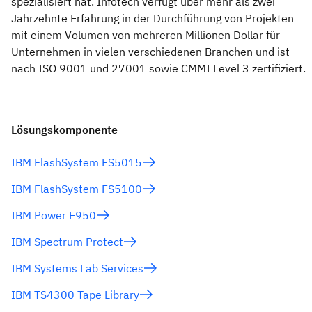
spezialisiert hat. Infotech verfügt über mehr als zwei
Jahrzehnte Erfahrung in der Durchführung von Projekten
mit einem Volumen von mehreren Millionen Dollar für
Unternehmen in vielen verschiedenen Branchen und ist
nach ISO 9001 und 27001 sowie CMMI Level 3 zertifiziert.
Lösungskomponente
IBM FlashSystem FS5015
IBM FlashSystem FS5100
IBM Power E950
IBM Spectrum Protect
IBM Systems Lab Services
IBM TS4300 Tape Library