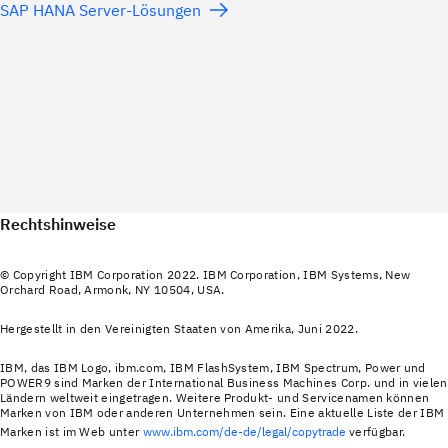
SAP HANA Server-Lösungen
Rechtshinweise
© Copyright IBM Corporation 2022. IBM Corporation, IBM Systems, New
Orchard Road, Armonk, NY 10504, USA.
Hergestellt in den Vereinigten Staaten von Amerika, Juni 2022.
IBM, das IBM Logo, ibm.com, IBM FlashSystem, IBM Spectrum, Power und
POWER9 sind Marken der International Business Machines Corp. und in vielen
Ländern weltweit eingetragen. Weitere Produkt‐ und Servicenamen können
Marken von IBM oder anderen Unternehmen sein. Eine aktuelle Liste der IBM
Marken ist im Web unter
www.ibm.com/de-de/legal/copytrade
verfügbar.