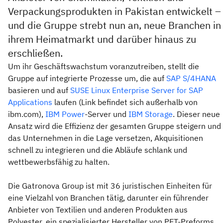
Verpackungsprodukten in Pakistan entwickelt –
und die Gruppe strebt nun an, neue Branchen in
ihrem Heimatmarkt und darüber hinaus zu
erschließen.
Um ihr Geschäftswachstum voranzutreiben, stellt die
Gruppe auf integrierte Prozesse um, die auf
SAP S/4HANA
basieren und auf
SUSE Linux Enterprise Server for SAP
Applications
laufen (Link befindet sich außerhalb von
ibm.com),
IBM Power
-Server und
IBM Storage
. Dieser neue
Ansatz wird die Effizienz der gesamten Gruppe steigern und
das Unternehmen in die Lage versetzen, Akquisitionen
schnell zu integrieren und die Abläufe schlank und
wettbewerbsfähig zu halten.
Die Gatronova Group ist mit 36 juristischen Einheiten für
eine Vielzahl von Branchen tätig, darunter ein führender
Anbieter von Textilien und anderen Produkten aus
Polyester, ein spezialisierter Hersteller von PET-Preforms,