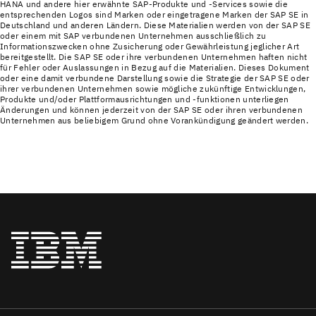
HANA und andere hier erwähnte SAP-Produkte und -Services sowie die
entsprechenden Logos sind Marken oder eingetragene Marken der SAP SE in
Deutschland und anderen Ländern. Diese Materialien werden von der SAP SE
oder einem mit SAP verbundenen Unternehmen ausschließlich zu
Informationszwecken ohne Zusicherung oder Gewährleistung jeglicher Art
bereitgestellt. Die SAP SE oder ihre verbundenen Unternehmen haften nicht
für Fehler oder Auslassungen in Bezug auf die Materialien. Dieses Dokument
oder eine damit verbundene Darstellung sowie die Strategie der SAP SE oder
ihrer verbundenen Unternehmen sowie mögliche zukünftige Entwicklungen,
Produkte und/oder Plattformausrichtungen und -funktionen unterliegen
Änderungen und können jederzeit von der SAP SE oder ihren verbundenen
Unternehmen aus beliebigem Grund ohne Vorankündigung geändert werden.