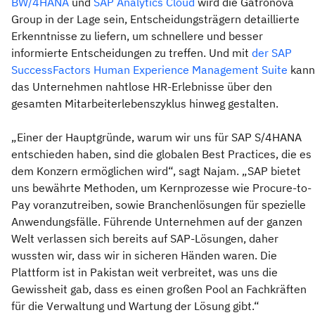
BW/4HANA
und
SAP Analytics Cloud
wird die Gatronova
Group in der Lage sein, Entscheidungsträgern detaillierte
Erkenntnisse zu liefern, um schnellere und besser
informierte Entscheidungen zu treffen. Und mit
der SAP
SuccessFactors Human Experience Management Suite
kann
das Unternehmen nahtlose HR-Erlebnisse über den
gesamten Mitarbeiterlebenszyklus hinweg gestalten.
„Einer der Hauptgründe, warum wir uns für SAP S/4HANA
entschieden haben, sind die globalen Best Practices, die es
dem Konzern ermöglichen wird“, sagt Najam. „SAP bietet
uns bewährte Methoden, um Kernprozesse wie Procure-to-
Pay voranzutreiben, sowie Branchenlösungen für spezielle
Anwendungsfälle. Führende Unternehmen auf der ganzen
Welt verlassen sich bereits auf SAP-Lösungen, daher
wussten wir, dass wir in sicheren Händen waren. Die
Plattform ist in Pakistan weit verbreitet, was uns die
Gewissheit gab, dass es einen großen Pool an Fachkräften
für die Verwaltung und Wartung der Lösung gibt.“