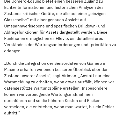
Die Gomero-Lösung bietet einen besseren Zugang zu
Echtzeitinformationen und historischen Analysen des
Zustands kritischer Geräte, die alle auf einer „einzigen
Glasscheibe“ mit einer genauen Ansicht auf
Umspannwerksebene und spezifischen Drilldown- und
Abfragefunktionen für Assets dargestellt werden. Diese
Funktionen ermöglichen es Ellevio, ein detaillierteres
Verständnis der Wartungsanforderungen und -prioritäten zu
erlangen.
„Durch die Integration der Sensordaten von Gomero in
Maximo erhalten wir einen besseren Überblick über den
Zustand unserer Assets“, sagt Airiman. „Anstatt nur eine
Warnmeldung zu erhalten, wenn etwas ausfällt, können wir
datengestützte Wartungspläne erstellen. Insbesondere
können wir vorbeugende Wartungsmaßnahmen
durchführen und so die höheren Kosten und Risiken
vermeiden, die entstehen, wenn man wartet, bis ein Fehler
auftritt.“