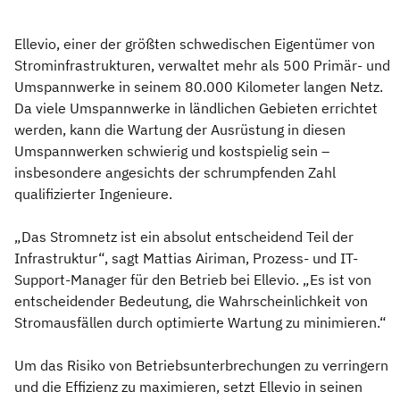
Ellevio, einer der größten schwedischen Eigentümer von
Strominfrastrukturen, verwaltet mehr als 500 Primär- und
Umspannwerke in seinem 80.000 Kilometer langen Netz.
Da viele Umspannwerke in ländlichen Gebieten errichtet
werden, kann die Wartung der Ausrüstung in diesen
Umspannwerken schwierig und kostspielig sein –
insbesondere angesichts der schrumpfenden Zahl
qualifizierter Ingenieure.
„Das Stromnetz ist ein absolut entscheidend Teil der
Infrastruktur“, sagt Mattias Airiman, Prozess- und IT-
Support-Manager für den Betrieb bei Ellevio. „Es ist von
entscheidender Bedeutung, die Wahrscheinlichkeit von
Stromausfällen durch optimierte Wartung zu minimieren.“
Um das Risiko von Betriebsunterbrechungen zu verringern
und die Effizienz zu maximieren, setzt Ellevio in seinen