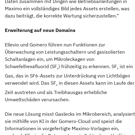
Daten zusammen mit Dingen wie Betriebsanleitungen in
Maximo ein vollständiges Bild jedes Assets erstellen, was
dazu beiträgt, die korrekte Wartung sicherzustellen.“
Erweiterung auf neue Domains
Ellevio und Gomero führen nun Funktionen zur
Überwachung von Leistungsschaltern und gasisolierten
Schaltanlagen ein, um Mikroleckagen von
Schwefelhexafluorid (SF
) frühzeitig zu erkennen. SF
ist ein
6
6
Gas, das in SF6-Assets zur Unterdrückung von Lichtbögen
verwendet wird. Das SF
in diesen Assets kann im Laufe der
6
Zeit austreten und als Treibhausgas erhebliche
Umweltschäden verursachen.
Die neue Lösung misst Gaslecks im Mikrobereich, analysiert
sie mithilfe von KI in der Gomero-Cloud und speist die
Informationen in vorgefertigte Maximo-Vorlagen ein,