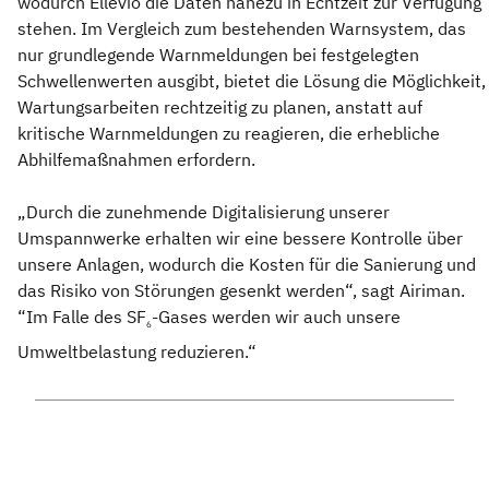
wodurch Ellevio die Daten nahezu in Echtzeit zur Verfügung
stehen. Im Vergleich zum bestehenden Warnsystem, das
nur grundlegende Warnmeldungen bei festgelegten
Schwellenwerten ausgibt, bietet die Lösung die Möglichkeit,
Wartungsarbeiten rechtzeitig zu planen, anstatt auf
kritische Warnmeldungen zu reagieren, die erhebliche
Abhilfemaßnahmen erfordern.
„Durch die zunehmende Digitalisierung unserer
Umspannwerke erhalten wir eine bessere Kontrolle über
unsere Anlagen, wodurch die Kosten für die Sanierung und
das Risiko von Störungen gesenkt werden“, sagt Airiman.
“Im Falle des SF
-Gases werden wir auch unsere
6
Umweltbelastung reduzieren.“