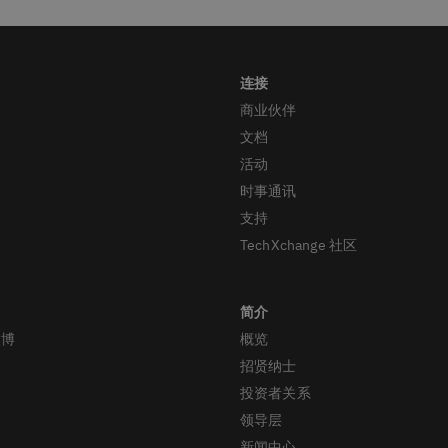
商业伙伴
文档
活动
时事通讯
支持
TechXchange 社区
微博
概览
招贤纳士
投资者关系
领导层
新闻中心