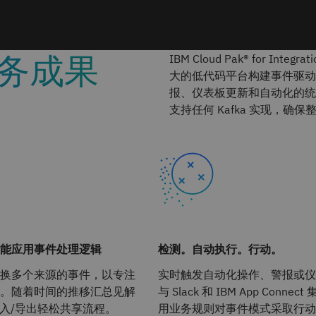
务成果
IBM Cloud Pak® for Integ
大的低代码平台构建事件驱动
报、仪表板更新和自动化的统一界
支持任何 Kafka 实现，确
能应用事件处理逻辑
检测。自动执行。行动。
换多个来源的事件，以专注
实时触发自动化操作、警报或仪
。随着时间的推移汇总见解
与 Slack 和 IBM App Conne
 导入/导出轻松共享流程。
用业务规则对事件模式采取行动