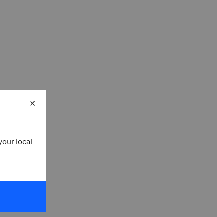
×
your local