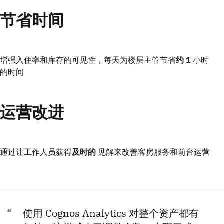
节省时间
增强入住率和库存的可见性，每天为楼层主管节省
约 1
小时
的时间
运营改进
通过让工作人员获得
及时的
见解来改善客房服务和前台运营
使用 Cognos Analytics 对整个资产都有