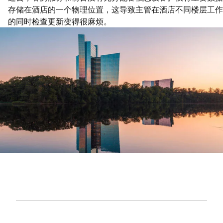
存储在酒店的一个物理位置，这导致主管在酒店不同楼层工作
的同时检查更新变得很麻烦。