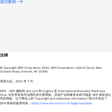
成功案例
法律
© Copyright IBM Corporation 2021. IBM Corporation, Hybrid Cloud, New
Orchard Road, Armonk, NY 10504
美国出品，2021 年 7 月。
IBM、IBM 徽标和 ibm.com 和 Cognos 是 International Business Machines
Corp. 在世界各地司法辖区的注册商标。其他产品和服务名称可能是 IBM 或其他公
司的商标。以下网站上的“Copyright and trademark information”部分中包含了
IBM 商标的最新列表：
https://www.ibm.com/cn-zh/legal/copytrade
。