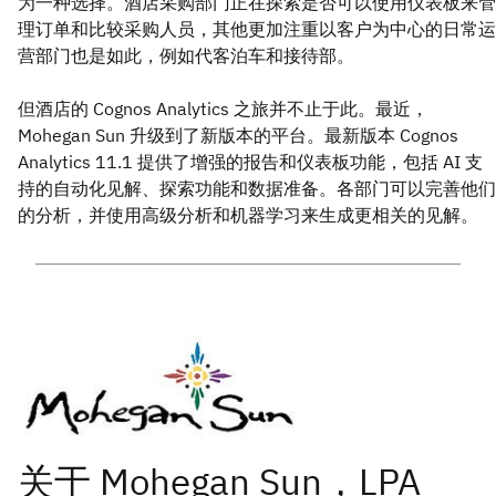
为一种选择。酒店采购部门正在探索是否可以使用仪表板来管
理订单和比较采购人员，其他更加注重以客户为中心的日常运
营部门也是如此，例如代客泊车和接待部。
但酒店的 Cognos Analytics 之旅并不止于此。最近，
Mohegan Sun 升级到了新版本的平台。最新版本 Cognos
Analytics 11.1 提供了增强的报告和仪表板功能，包括 AI 支
持的自动化见解、探索功能和数据准备。各部门可以完善他们
的分析，并使用高级分析和机器学习来生成更相关的见解。