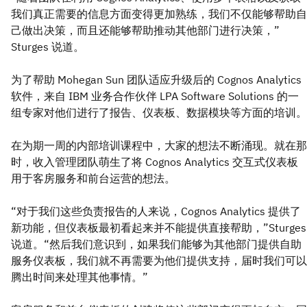
我们真正需要的信息方面变得更加熟练，我们不仅能够帮助自
己做出决策，而且还能够帮助推动其他部门进行决策，”
Sturges 说道。
为了帮助 Mohegan Sun 团队适应升级后的 Cognos Analytics
软件，来自 IBM 业务合作伙伴 LPA Software Solutions 的一
组专家对他们进行了报告、仪表板、数据模块等方面的培训。
在为期一周的内部培训课程中，大家的想法不断涌现。就在那
时，收入管理团队萌生了将 Cognos Analytics 交互式仪表板
用于客房服务和前台运营的想法。
“对于我们这些负责报告的人来说，Cognos Analytics 提供了
新功能，但仪表板最初看起来并不能提供直接帮助，”Sturges
说道。“然后我们意识到，如果我们能够为其他部门提供自助
服务仪表板，我们就不再需要为他们提供支持，届时我们可以
腾出时间来处理其他事情。”