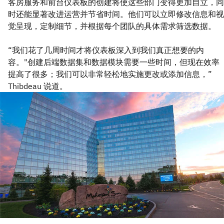
客房服务和前台仪表板的创建将使这些部门变得更加自立，同
时还能显著改进运营并节省时间。他们可以立即修改信息和视
觉呈现，定制细节，并根据每个团队的具体需求筛选数据。
“我们花了几周时间才将仪表板深入到我们真正想要的内
容。"创建后端数据集和数据模块需要一些时间，但现在效率
提高了很多；我们可以非常轻松地实施更改或添加信息，”
Thibdeau 说道。