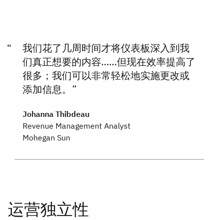
我们花了几周时间才将仪表板深入到我
们真正想要的内容……但现在效率提高了
很多；我们可以非常轻松地实施更改或
添加信息。
Johanna Thibdeau
Revenue Management Analyst
Mohegan Sun