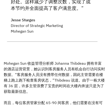
好处。这样减少了调整次数，实现了成
本节约并全面提高了客户满意度。
Jesse Sturges
Director of Strategic Marketing
Mohegan Sun
Mohegan Sun 收益管理分析师 Johanna Thibdeau 拥有丰富
的酒店运营背景，她认识到客房服务人员有机会自行访问实时
数据。“客房服务人员没有携带任何数据，因此主管需要在楼
梯上跑上跑下检查客房状态，”Thibdeau 说道。由于一栋大楼
有 36 层，许多主管浪费了宝贵的时间在大楼内奔波只是为了
获取最新信息。
而且，每位客房管家分配 65-90 间客房，他们需要在没有可