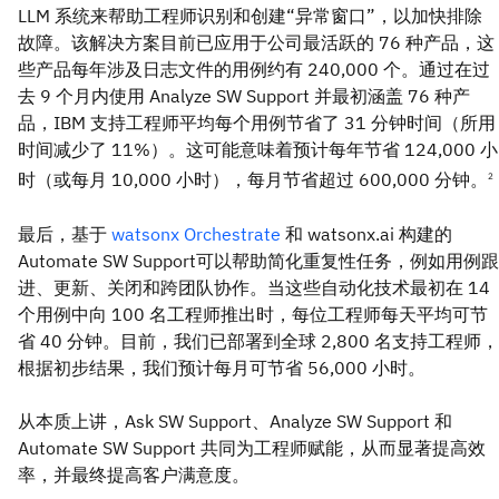
LLM 系统来帮助工程师识别和创建“异常窗口”，以加快排除
故障。该解决方案目前已应用于公司最活跃的 76 种产品，这
些产品每年涉及日志文件的用例约有 240,000 个。通过在过
去 9 个月内使用 Analyze SW Support 并最初涵盖 76 种产
品，IBM 支持工程师平均每个用例节省了 31 分钟时间（所用
时间减少了 11%）。这可能意味着预计每年节省 124,000 小
时（或每月 10,000 小时），每月节省超过 600,000 分钟。
2
最后，基于
watsonx Orchestrate
和 watsonx.ai 构建的
Automate SW Support可以帮助简化重复性任务，例如用例跟
进、更新、关闭和跨团队协作。当这些自动化技术最初在 14
个用例中向 100 名工程师推出时，每位工程师每天平均可节
省 40 分钟。目前，我们已部署到全球 2,800 名支持工程师，
根据初步结果，我们预计每月可节省 56,000 小时。
从本质上讲，Ask SW Support、Analyze SW Support 和
Automate SW Support 共同为工程师赋能，从而显著提高效
率，并最终提高客户满意度。