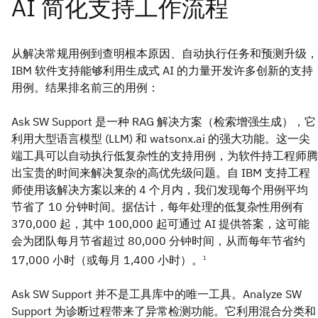
从解决常规用例到查明根本原因、自动执行任务和预测升级，
IBM 软件支持能够利用生成式 AI 的力量开发许多创新的支持
用例。结果排名前三的用例：
Ask SW Support 是一种 RAG 解决方案（检索增强生成），它
利用大型语言模型 (LLM) 和 watsonx.ai 的强大功能。这一尖
端工具可以自动执行低复杂性的支持用例，为软件持工程师腾
出宝贵的时间来解决复杂的高优先级问题。自 IBM 支持工程
师使用该解决方案以来的 4 个月内，我们发现每个用例平均
节省了 10 分钟时间。据估计，每年处理的低复杂性用例有
370,000 起，其中 100,000 起可通过 AI 提供答案，这可能
会为团队每月节省超过 80,000 分钟时间，从而每年节省约
17,000 小时（或每月 1,400 小时）。
1
Ask SW Support 并不是工具库中的唯一工具。Analyze SW
Support 为诊断过程带来了异常检测功能。它利用混合分类和