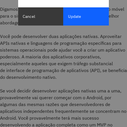
Digamos que você precisa desenvolver uma aplicação móvel
para o sistema operacional Android e iOS. Qual é a melhor
Cancel
Update
abordagem de desenvolvimento de software?
Você pode desenvolver duas aplicações nativas. Aproveitar
APIs nativas e linguagens de programação específicas para
sistemas operacionais pode ajudar você a criar um aplicativo
poderoso. A maioria dos aplicativos corporativos,
especialmente aqueles que exigem tráfego substancial
de interface de programação de aplicativos (API), se beneficia
do desenvolvimento nativo.
Se você decidir desenvolver aplicações nativas uma a uma,
provavelmente vai querer começar com o Android, por
algumas das mesmas razões que desenvolvedores de
aplicativos independentes frequentemente se concentram no
Android. Você provavelmente terá mais sucesso
desenvolvendo a aplicação completa como um MVP no