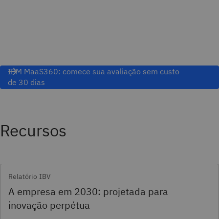
IBM MaaS360: comece sua avaliação sem custo
de 30 dias
Recursos
Relatório IBV
A empresa em 2030: projetada para
inovação perpétua