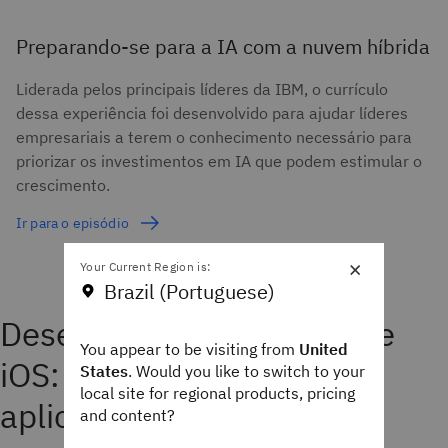
Preparando-se para a IA com a nuvem híbrida
Liderada pelos principais líderes da IBM, o currículo
dessa experiência foi desenvolvido para ajudar líderes
empresariais a terem o conhecimento necessário para
priorizar os investimentos em IA que podem estimular o
crescimento.
Ir para o episódio
×
Your Current Region is:
Brazil (Portuguese)
Desenvolva para Android e
You appear to be visiting from
United
iOS: aplicativos nativos ou
States
. Would you like to switch to your
local site for regional products, pricing
aplicativos híbridos?
and content?