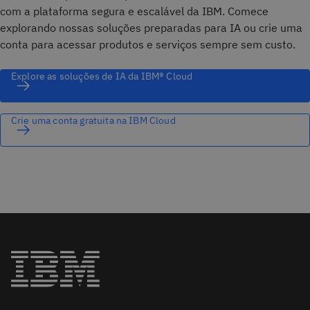
com a plataforma segura e escalável da IBM. Comece
explorando nossas soluções preparadas para IA ou crie uma
conta para acessar produtos e serviços sempre sem custo.
Explore as soluções de IA da IBM® Cloud
Crie uma conta gratuita na IBM Cloud