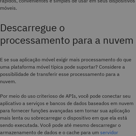
rápidos, convenientes e simples de usar em seus dispositivos
móveis.
Descarregue o
processamento para a nuvem
E se sua aplicação móvel exigir mais processamento do que
uma plataforma móvel típica pode suportar? Considere a
possibilidade de transferir esse processamento para a
nuvem.
Por meio do uso criterioso de APIs, você pode conectar seu
aplicativo a serviços e bancos de dados baseados em nuvem
para fornecer funções avançadas sem tornar sua aplicação
mais lenta ou sobrecarregar o dispositivo em que ela está
sendo executada. Você pode até mesmo descarregar o
armazenamento de dados e o cache para um
servidor