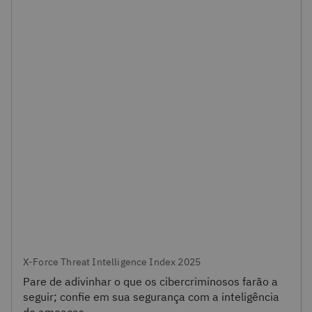
X-Force Threat Intelligence Index 2025
Pare de adivinhar o que os cibercriminosos farão a
seguir; confie em sua segurança com a inteligência
de ameaças.