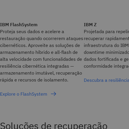
IBM FlashSystem
IBM Z
Proteja seus dados e acelere a
Projetada para repeli
restauração quando ocorrerem ataques
recuperar rapidament
cibernéticos. Aproveite as soluções de
infraestrutura do IBM
armazenamento híbrido e all-flash de
downtime minimizado
alta velocidade com funcionalidades de
dados fortificada e 
resiliência cibernética integradas —
conformidade integra
armazenamento imutável, recuperação
rápida e recursos de isolamento.
Descubra a resiliênci
Explore o FlashSystem
Soluções de recuperação