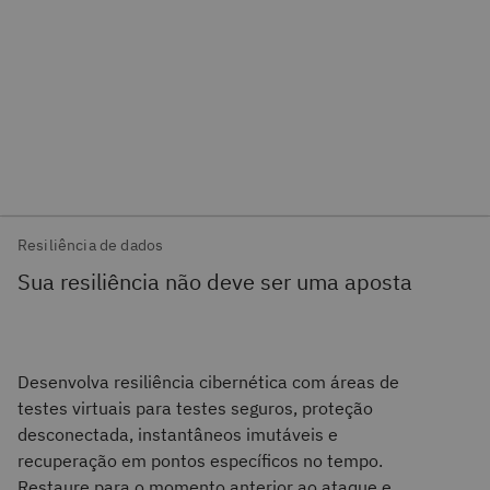
Resiliência de dados
Sua resiliência não deve ser uma aposta
Desenvolva resiliência cibernética com áreas de
testes virtuais para testes seguros, proteção
desconectada, instantâneos imutáveis e
recuperação em pontos específicos no tempo.
Restaure para o momento anterior ao ataque e