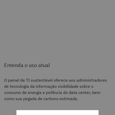
Entenda o uso atual
O painel de TI sustentável oferece aos administradores
de tecnologia da informação visibilidade sobre o
consumo de energia e potência do data center, bem
como sua pegada de carbono estimada.