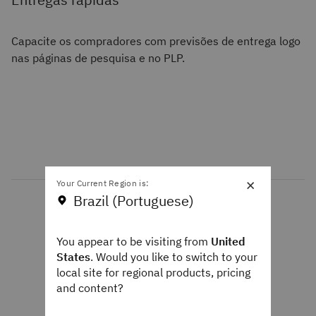
Capacite os compradores com previsões de entrega logo
nas páginas de pesquisa e no PLP.
×
Your Current Region is:
Brazil (Portuguese)
You appear to be visiting from
United
States
. Would you like to switch to your
local site for regional products, pricing
and content?