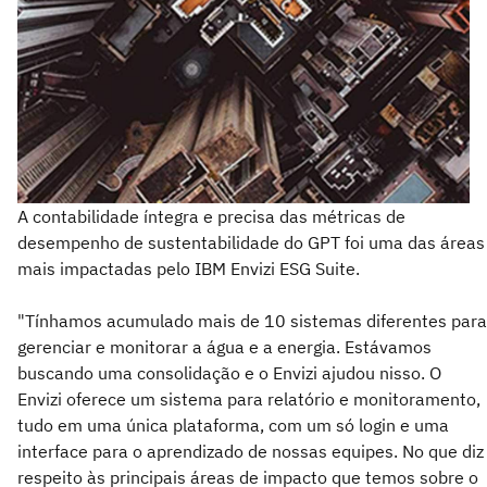
A contabilidade íntegra e precisa das métricas de
desempenho de sustentabilidade do GPT foi uma das áreas
mais impactadas pelo IBM Envizi ESG Suite.
"Tínhamos acumulado mais de 10 sistemas diferentes para
gerenciar e monitorar a água e a energia. Estávamos
buscando uma consolidação e o Envizi ajudou nisso. O
Envizi oferece um sistema para relatório e monitoramento,
tudo em uma única plataforma, com um só login e uma
interface para o aprendizado de nossas equipes. No que diz
respeito às principais áreas de impacto que temos sobre o