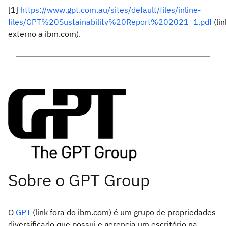
[1]
https://www.gpt.com.au/sites/default/files/inline-
files/GPT%20Sustainability%20Report%202021_1.pdf
(lin
externo a ibm.com).
O
GPT
(link fora do ibm.com) é um grupo de propriedades
diversificado que possui e gerencia um escritório na