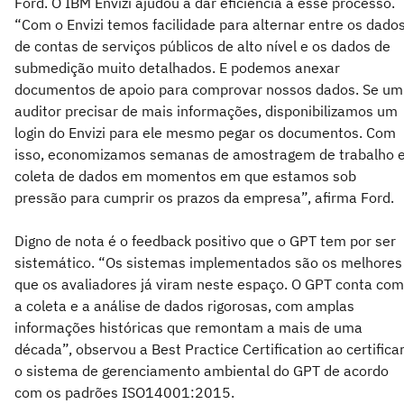
Ford. O IBM Envizi ajudou a dar eficiência a esse processo.
“Com o Envizi temos facilidade para alternar entre os dado
de contas de serviços públicos de alto nível e os dados de
submedição muito detalhados. E podemos anexar
documentos de apoio para comprovar nossos dados. Se um
auditor precisar de mais informações, disponibilizamos um
login do Envizi para ele mesmo pegar os documentos. Com
isso, economizamos semanas de amostragem de trabalho 
coleta de dados em momentos em que estamos sob
pressão para cumprir os prazos da empresa”, afirma Ford.
Digno de nota é o feedback positivo que o GPT tem por ser
sistemático. “Os sistemas implementados são os melhores
que os avaliadores já viram neste espaço. O GPT conta com
a coleta e a análise de dados rigorosas, com amplas
informações históricas que remontam a mais de uma
década”, observou a Best Practice Certification ao certifica
o sistema de gerenciamento ambiental do GPT de acordo
com os padrões ISO14001:2015.