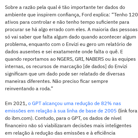
Sobre a razão pela qual é tão importante ter dados do
ambiente que inspirem confiança, Ford explica: “Tenho 120
ativos para controlar e não tenho tempo suficiente para
procurar se há algo errado com eles. A maioria das pessoas
só vai saber que falta algum dado quando acontecer algum
problema, enquanto com o Envizi eu gero um relatório de
dados ausentes e sei exatamente onde falta o quê. E
quando reportamos ao NGERS, GRI, NABERS ou às equipes
internas, os recursos de marcação [de dados] do Envizi
significam que um dado pode ser relatado de diversas
maneiras diferentes. Não preciso ficar sempre
reinventando a roda.”
Em 2021,
o GPT alcançou uma redução de 82% nas
emissões em relação à sua linha de base de 2005
(link fora
do ibm.com). Contudo, para o GPT, os dados de nível
financeiro não só viabilizaram decisões mais inteligentes
em relação à redução das emissões e à eficiência