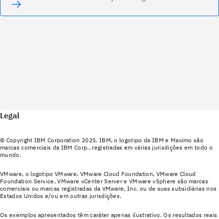
Legal
© Copyright IBM Corporation 2025. IBM, o logotipo da IBM e Maximo são
marcas comerciais da IBM Corp., registradas em várias jurisdições em todo o
mundo.
VMware, o logotipo VMware, VMware Cloud Foundation, VMware Cloud
Foundation Service, VMware vCenter Server e VMware vSphere são marcas
comerciais ou marcas registradas da VMware, Inc. ou de suas subsidiárias nos
Estados Unidos e/ou em outras jurisdições.
Os exemplos apresentados têm caráter apenas ilustrativo. Os resultados reais