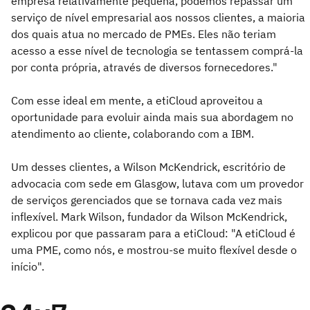
empresa relativamente pequena, podemos repassar um
serviço de nível empresarial aos nossos clientes, a maioria
dos quais atua no mercado de PMEs. Eles não teriam
acesso a esse nível de tecnologia se tentassem comprá-la
por conta própria, através de diversos fornecedores."
Com esse ideal em mente, a etiCloud aproveitou a
oportunidade para evoluir ainda mais sua abordagem no
atendimento ao cliente, colaborando com a IBM.
Um desses clientes, a Wilson McKendrick, escritório de
advocacia com sede em Glasgow, lutava com um provedor
de serviços gerenciados que se tornava cada vez mais
inflexível. Mark Wilson, fundador da Wilson McKendrick,
explicou por que passaram para a etiCloud: "A etiCloud é
uma PME, como nós, e mostrou-se muito flexível desde o
início".