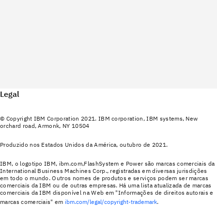
Legal
© Copyright IBM Corporation 2021. IBM corporation, IBM systems, New
orchard road, Armonk, NY 10504
Produzido nos Estados Unidos da América, outubro de 2021.
IBM, o logotipo IBM, ibm.com,FlashSystem e Power são marcas comerciais da
International Business Machines Corp., registradas em diversas jurisdições
em todo o mundo. Outros nomes de produtos e serviços podem ser marcas
comerciais da IBM ou de outras empresas. Há uma lista atualizada de marcas
comerciais da IBM disponível na Web em "Informações de direitos autorais e
marcas comerciais" em
ibm.com/legal/copyright-trademark
.