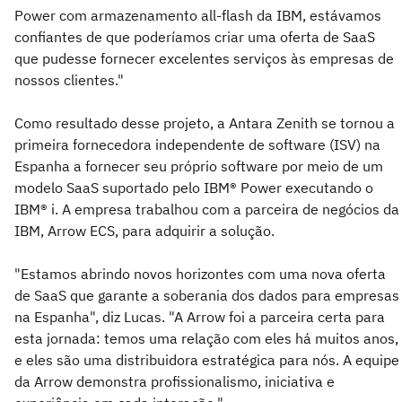
Power com armazenamento all-flash da IBM, estávamos
confiantes de que poderíamos criar uma oferta de SaaS
que pudesse fornecer excelentes serviços às empresas de
nossos clientes."
Como resultado desse projeto, a Antara Zenith se tornou a
primeira fornecedora independente de software (ISV) na
Espanha a fornecer seu próprio software por meio de um
modelo SaaS suportado pelo IBM® Power executando o
IBM® i. A empresa trabalhou com a parceira de negócios da
IBM, Arrow ECS, para adquirir a solução.
"Estamos abrindo novos horizontes com uma nova oferta
de SaaS que garante a soberania dos dados para empresas
na Espanha", diz Lucas. "A Arrow foi a parceira certa para
esta jornada: temos uma relação com eles há muitos anos,
e eles são uma distribuidora estratégica para nós. A equipe
da Arrow demonstra profissionalismo, iniciativa e