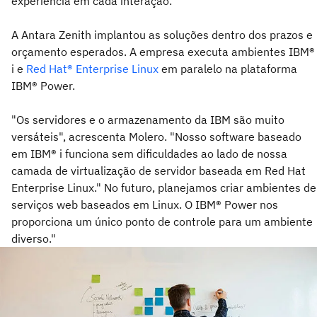
experiência em cada interação."
A Antara Zenith implantou as soluções dentro dos prazos e
orçamento esperados. A empresa executa ambientes IBM®
i e
Red Hat® Enterprise Linux
em paralelo na plataforma
IBM® Power.
"Os servidores e o armazenamento da IBM são muito
versáteis", acrescenta Molero. "Nosso software baseado
em IBM® i funciona sem dificuldades ao lado de nossa
camada de virtualização de servidor baseada em Red Hat
Enterprise Linux." No futuro, planejamos criar ambientes de
serviços web baseados em Linux. O IBM® Power nos
proporciona um único ponto de controle para um ambiente
diverso."