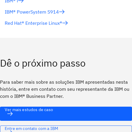
IBM® i
IBM® PowerSystem S914
Red Hat® Enterprise Linux®
Dê o próximo passo
Para saber mais sobre as soluções IBM apresentadas nesta
história, entre em contato com seu representante da IBM ou
com o IBM® Business Partner.
Ver mais estudos de caso
Entre em contato com a IBM