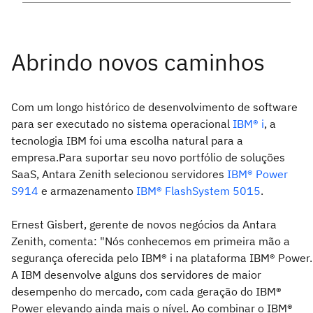
Com um longo histórico de desenvolvimento de software
para ser executado no sistema operacional
IBM® i
, a
tecnologia IBM foi uma escolha natural para a
empresa.Para suportar seu novo portfólio de soluções
SaaS, Antara Zenith selecionou servidores
IBM® Power
S914
e armazenamento
IBM® FlashSystem 5015
.
Ernest Gisbert, gerente de novos negócios da Antara
Zenith, comenta: "Nós conhecemos em primeira mão a
segurança oferecida pelo IBM® i na plataforma IBM® Power.
A IBM desenvolve alguns dos servidores de maior
desempenho do mercado, com cada geração do IBM®
Power elevando ainda mais o nível. Ao combinar o IBM®