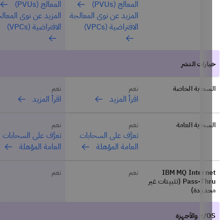
المعالج (PVUs)
المعالج (PVUs)
المزيد عن نوى المعالجة
المزيد عن نوى المعالجة
الافتراضية (VPCs)
الافتراضية (VPCs)
سحابة الخاصة
نعم
نعم
اقرأ المزيد
اقرأ المزيد
سحابة العامة
نعم
نعم
تعرَّف على السحابات
تعرَّف على السحابات
العامة المؤهلة
العامة المؤهلة
IBM MQ Interne
نعم
نعم
Pass-Thru (تثبيتات غير
حدودة)