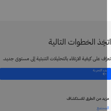
خِذ الخطوات التالية
َّف على كيفية الارتقاء بالتحليلات التنبئية إلى مستوى جديد.
بدء التجربة
يد من الطرق للاستكشاف
مجتمع