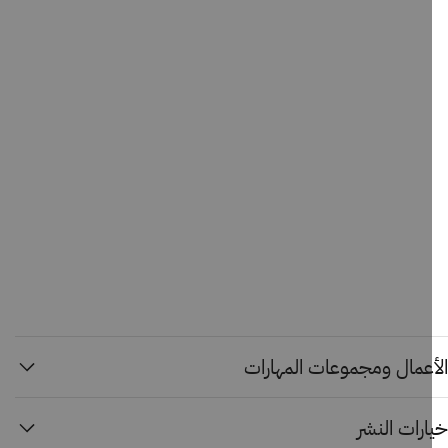
أعمال ومجموعات المهارات
رات النشر