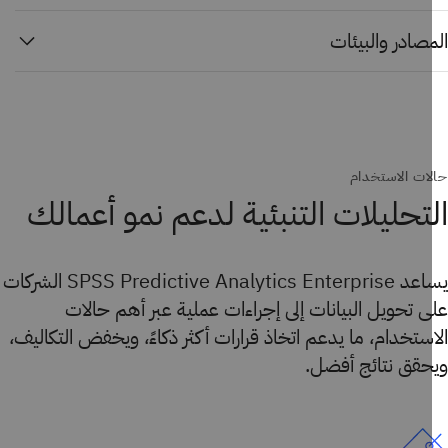
صادر والبيئات
ات الاستخدام
تحليلات التنبئية لدعم نمو أعمالك
يساعد SPSS Predictive Analytics Enterprise الشركات
 تحويل البيانات إلى إجراءات عملية عبر أهم حالات
ستخدام، ما يدعم اتخاذ قرارات أكثر ذكاءً، ويخفض التكاليف،
حقق نتائج أفضل.