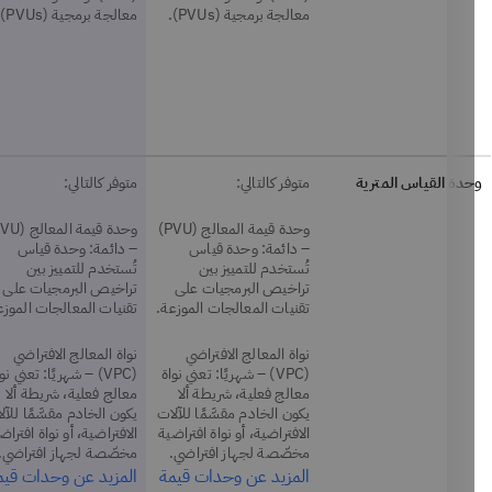
معالجة برمجية (PVUs).
معالجة برمجية (PVUs).
دة القياس المترية
متوفر كالتالي:
متوفر كالتالي:
وحدة قيمة المعالج (PVU)
وحدة قيمة المعالج (PVU)
– دائمة: وحدة قياس
– دائمة: وحدة قياس
تُستخدم للتمييز بين
تُستخدم للتمييز بين
تراخيص البرمجيات على
تراخيص البرمجيات على
تقنيات المعالجات الموزعة.
تقنيات المعالجات الموزعة.
نواة المعالج الافتراضي
نواة المعالج الافتراضي
(VPC) – شهريًا: تعني نواة
(VPC) – شهريًا: تعني نواة
معالج فعلية، شريطة ألا
معالج فعلية، شريطة ألا
يكون الخادم مقسَّمًا للآلات
يكون الخادم مقسَّمًا للآلات
الافتراضية، أو نواة افتراضية
الافتراضية، أو نواة افتراضية
مخصّصة لجهاز افتراضي.
مخصّصة لجهاز افتراضي.
المزيد عن وحدات قيمة
المزيد عن وحدات قيمة