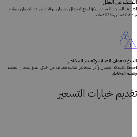
كشف عن الخلل
شف الحالات الشاذة مبكرًا لمنع الاحتيال وضمان مراقبة الجودة، لضمان حماية
ة الأعمال وثقة العملاء.
نبؤ بفقدان العملاء وتقييم المخاطر
ظ بالعملاء القيمين وأدر المخاطر المالية بفعالية من خلال التنبؤ بفقدان العملاء
ييم المخاطر.