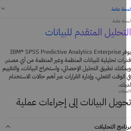
ة عامة
ة عامة
تحليل المتقدم للبيانات
يوفر IBM® SPSS Predictive Analytics Enterprise
ات تحليلية للبيانات المنظمة وغير المنظمة من أي مصدر.
كنك تطبيق التحليل الإحصائي، واستخراج البيانات، والتقييم
الوقت الفعلي، وإدارة القرارات عبر أهم حالات الاستخدام
يك.
يزات
ويل البيانات إلى إجراءات عملية
امج التحليلات