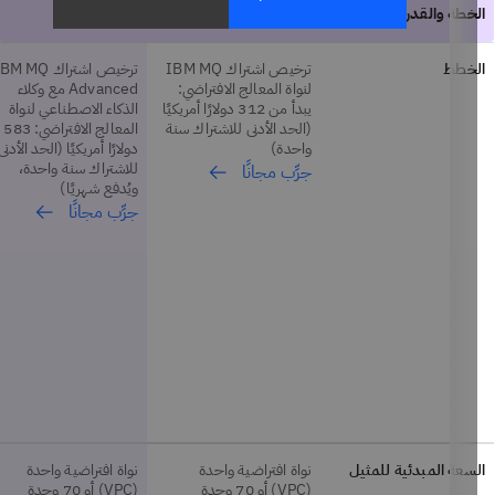
لخطط
ترخيص اشتراك IBM MQ
ترخيص اشتراك IBM MQ
لنواة المعالج الافتراضي:
Advanced مع وكلاء
يبدأ من 312 دولارًا أمريكيًا
الذكاء الاصطناعي لنواة
(الحد الأدنى للاشتراك سنة
المعالج الافتراضي: 583
واحدة)
دولارًا أمريكيًا (الحد الأدنى
للاشتراك سنة واحدة،
جرِّب مجانًا
ويُدفع شهريًا)
جرِّب مجانًا
سعة المبدئية للمثيل
نواة افتراضية واحدة
نواة افتراضية واحدة
(VPC) أو 70 وحدة
(VPC) أو 70 وحدة