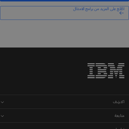
اطّلع على المزيد من برامج الامتثال