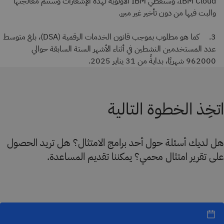
IBM Cloud، وستُعطي IBM الأولوية لهذه الإشعارات وستتم معالجتها
والبت فيها من دون تأخير غير مبرر.
3. كما هو مطلوب بموجب قانون الخدمات الرقمية (DSA)، بلغ متوسط
عدد المستخدمين النشطين في أثناء الأشهر الستة السابقة حوالي
962000 شهريًا، بدايةً من 31 يناير 2025.
اتخِذ الخطوة التالية
هل لديك أسئلة حول أحد برامج الامتثال؟ هل تريد الحصول
على تقرير امتثال محمي؟ يمكننا تقديم المساعدة.