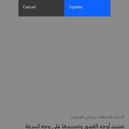
Cancel
Update
اكتشف الاختناقات وحسِّن العمليات
تحديد أوجه القصور وتحديدها على وجه السرعة