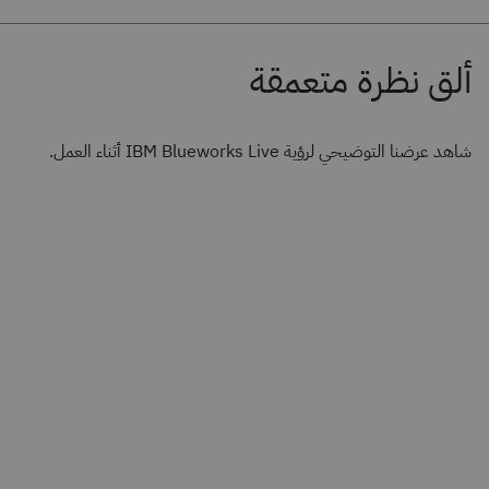
شاهد عرضنا التوضيحي لرؤية IBM Blueworks Live أثناء العمل.