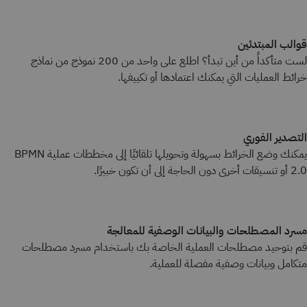
قوالب المبتدئين
لست متأكداً من أين تبدأ؟ اطلع على واحد من 200 نموذج من نماذج
خرائط العمليات التي يمكنك اعتمادها أو تكييفها.
التصدير الفوري
يمكنك وضع الخرائط بسهولة وتحويلها تلقائيًا إلى مخططات عملية BPMN
2.0 أو تنسيقات أخرى دون الحاجة إلى أن تكون خبيرًا.
مسرد المصطلحات والبيانات الوصفية للمعالجة
قم بتوحيد مصطلحات العملية الخاصة بك باستخدام مسرد مصطلحات
متكامل وبيانات وصفية مفصلة للعملية.