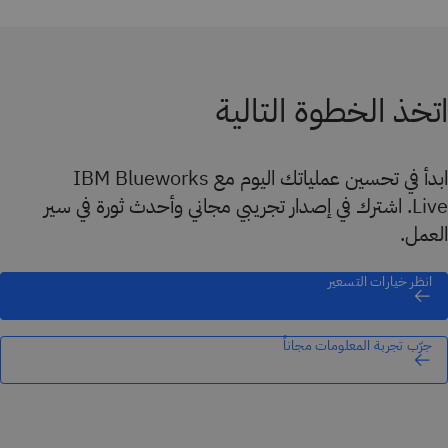
اتخذ الخطوة التالية
ابدأ في تحسين عملياتك اليوم مع IBM Blueworks
Live. اشترك في إصدار تجريبي مجاني وأحدث ثورة في سير
العمل.
انظر خيارات التسعير
جرّب تجربة المعلومات مجاناً