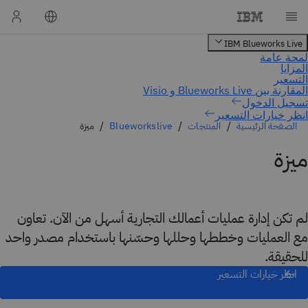
انظر خيارات التسعير
الصفحة الرئيسية
المنتجات
Blueworkslive
ميزة
ميزة
لم تكن إدارة عمليات أعمالك التجارية أسهل من الآن. تعاون
مع العمليات وخططها وحللها وحسّنها باستخدام مصدر واحد
للحقيقة.
انظر خيارات التسعير