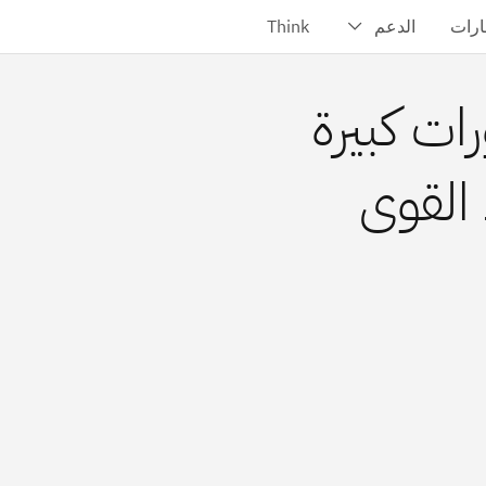
ق وفورات كبيرة
القوى