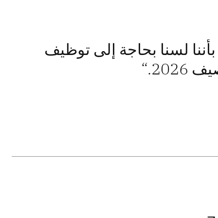
IBM Planning Ana اليقين بأننا لسنا بحاجة إلى توظيف
202.