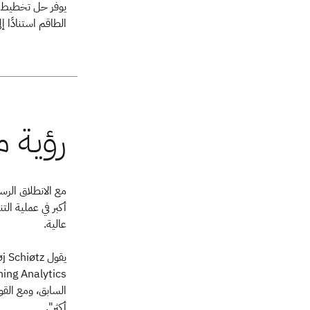
الطاقم استنادًا إل
أكبر في عملية الت
عالية.
السابق، ومع القو
أكثر".