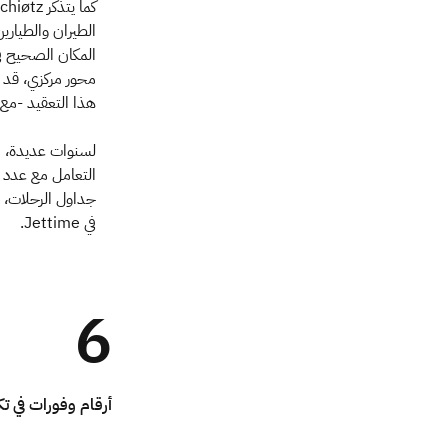
الطيران والطيارين
المكان الصحيح ف
هذا التعقيد -مع ا
التعامل مع عدد م
جداول الرحلات، أ
في Jettime.
6
أرقام وفورات في تك