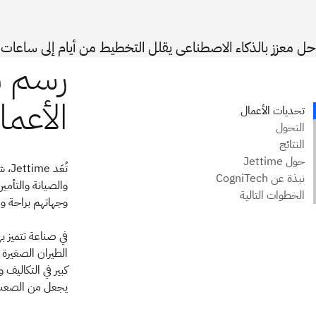
حل معزز بالذكاء الاصطناعي يقلل التخطيط من أيام إلى ساعات
تُع
وجهاتهم براحة و
في صناعة تتميز ب
كبير في التكاليف 
يجعل من الصعب ا