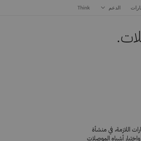
لات.
كيب Flip Chip وإجراء الاختبارات اللازمة، في منشأة
ميع واختبار أشباه الموصلات