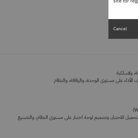
site for re
Cancel
ة، ولاسلكية
 الأداء على مستوى الوحدة، والرقاقة، والنظام
 التحميل للاختبار، وتصميم لوحة اختبار على مستوى النظام، والتصنيع