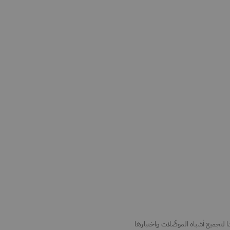
 لتجميع أشباه الموصِّلات واختبارها