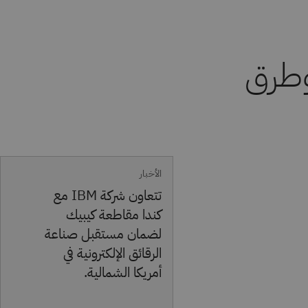
الأخبار
تتعاون شركة IBM مع
كندا مقاطعة كيبيك
لضمان مستقبل صناعة
الرقائق الإلكترونية في
أمريكا الشمالية.