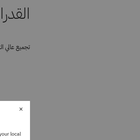
تجميع عالي ال
×
your local