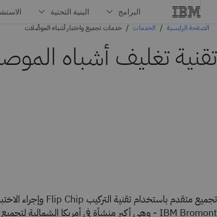
الصفحة الرئيسية
الخدمات
خدمات تجميع واختبار أشباه الموصِّلات
تقنية تغليف أشباه الموص
تجميع متقدم باستخدام تقنية التر
IBM Bromont - وهي أكبر منشأة في أمريكا الشمالية لتج