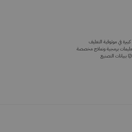
كبيرة في موثوقية التغليف
تعليمات برمجية ونماذج مخصصة
ا ببيانات التصنيع