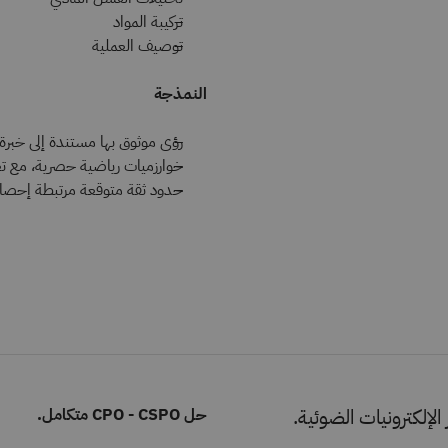
تركيبة المواد
توصيف العملية
النمذجة
رؤى موثوق بها مستندة إلى خبرة 
خوارزميات رياضية حصرية، مع 
حدود ثقة متوقعة مرتبطة إحصائيً
الإلكترونيات الضوئية.
حل CPO - CSPO متكامل.