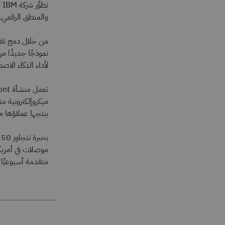
ت
والمنطق الرقمي.
من خلال دمج تقني
نموذجًا جديدًا م
لأداء الذكاء الاص
ينتجها عملاؤها من
متقدمة أسبوعيًا بطريقة 