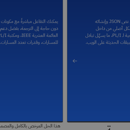
تمكَّن من تحليل نص JSON وإنشائه
شكل أصلي من داخل
دون حاجة إلى الترجمة، بفضل دعم 
التعليمات البرمجية لـ PL/I، ما يسهِّل تبادل
بيقات الحديثة على الويب.
للمسارات، وقدرات تعدد المسارات.
هذا الحل المرخص بالكامل والمصمم ل