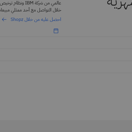
هرية
خلال التواصل مع أحد ممثلي مبيعات BM Z
احصل عليه من خلال Shopz