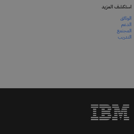
استكشف المزيد
الوثائق
الدعم
المجتمع
التدريب