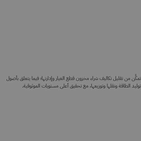
تمكَّن من تقليل تكاليف شراء مخزون قطع الغيار وإدارتها؛ فيما يتعلق بأصول
توليد الطاقة ونقلها وتوزيعها، مع تحقيق أعلى مستويات الموثوقية.