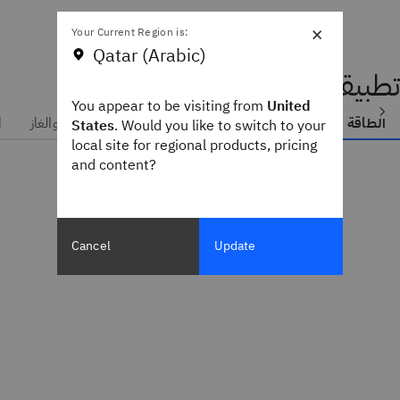
×
Your Current Region is:
Qatar (Arabic)
تطبيقات الصناعة
You appear to be visiting from
United
الطاقة ومرفق الخدمة
التصنيع
التعدين
النفط والغاز
ا
States
. Would you like to switch to your
local site for regional products, pricing
and content?
Cancel
Update