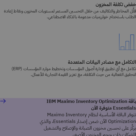
خفض تكلفة المخزون
قلِّل المخاطر والتكاليف من خلال التحسين المستمر لمستويات المخزون ونقاط إعادة
الطلب باستخدام خوارزميات مدعومة بالذكاء الاصطناعي.
التكامل مع مصادر البيانات المتعددة
تكامل مع أي تطبيق لإدارة أصول المؤسسات وتخطيط موارد المؤسسات (ERP)
لتحقيق الفعالية من حيث التكلفة، مع تعزيز القيمة التجارية للأعمال.
باقة IBM Maximo Inventory Optimization
Essentials متوفرة الآن
تتوفر الباقة الأساسية لنظام Maximo Inventory
Optimization الآن ضمن إصدار Essentials، والذي
يركِّز على تحسين مخزون الصيانة والإصلاح والتشغيل
للشركات ذات حجم المخزون الأصغر.