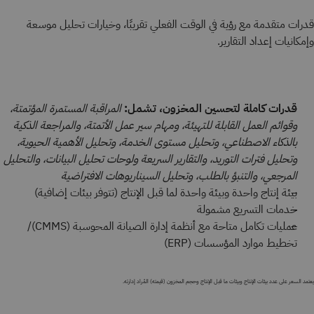
قدرات متقدمة مع رؤية في الوقت الفعلي تقريبًا، وخيارات تحليل موسعة
وإمكانيات إعداد التقارير.
قدرات كاملة لتحسين المخزون، تشمل:
المراقبة المستمرة المؤتمتة،
وقوائم العمل القابلة للتهيئة، ومهام سير عمل الأتمتة، والمراجعة الذكية
بالذكاء الاصطناعي، وتحليل مستوى الخدمة، وتحليل الأهمية الحيوية،
وتحليل فترات التوريد، والتقارير السريعة ولوحات تحليل البيانات، والتحليل
المرجعي، والتنبؤ بالطلب، وتحليل السيناريوهات الافتراضية
بيئة إنتاج واحدة وبيئة واحدة لما قبل الإنتاج (تتوفر بيئات إضافية)
خدمات التسريع مشمولة
عمليات تكامل متاحة مع أنظمة إدارة الصيانة المحوسبة (CMMS)/
تخطيط موارد المؤسسات (ERP)
يعتمد السعر على عدد بيئات الإنتاج وبيئات ما قبل الإنتاج وحجم المخزون (قيمته) المُراد إدارته.