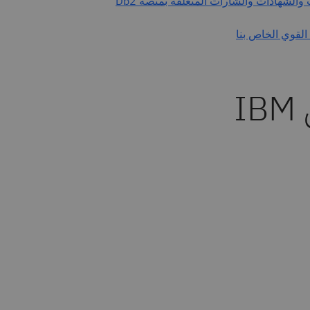
برامج وموارد تعليمية حول IBM