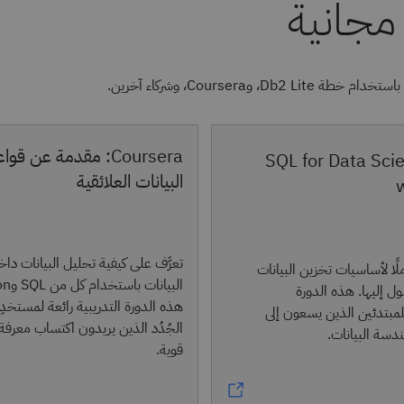
Coursera: مقدمة عن قوا
ا: ‏SQL for Data Science
البيانات العلائقية
تعرَّف على كيفية تحليل البيانات دا
لًا لأساسيات تخزين البيانات
ل إليها. هذه الدورة
للمبتدئين الذين يسعون إلى
الجُدُد الذين يريدون اكتساب معرف
سة البيانات.
قوية.