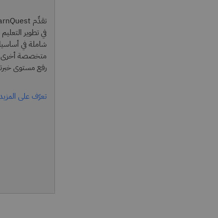
متخصصة أخرى تس
رفع مستوى خبرتهم ف
تعرّف على المزيد