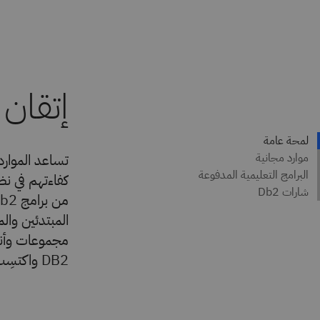
مجموعات وأنو
DB2 واكتسِب مهارات قيّمة لتعزيز مسيرتك المهنية.