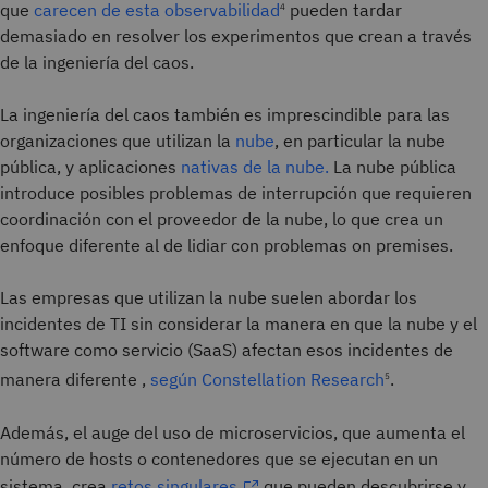
que
carecen de esta observabilidad
pueden tardar
4
demasiado en resolver los experimentos que crean a través
de la ingeniería del caos.
La ingeniería del caos también es imprescindible para las
organizaciones que utilizan la
nube
, en particular la nube
pública, y aplicaciones
nativas de la nube.
La nube pública
introduce posibles problemas de interrupción que requieren
coordinación con el proveedor de la nube, lo que crea un
enfoque diferente al de lidiar con problemas on premises.
Las empresas que utilizan la nube suelen abordar los
incidentes de TI sin considerar la manera en que la nube y el
software como servicio (SaaS) afectan esos incidentes de
manera diferente ,
según Constellation Research
.
5
Además, el auge del uso de microservicios, que aumenta el
número de hosts o contenedores que se ejecutan en un
sistema, crea
retos singulares
que pueden descubrirse y