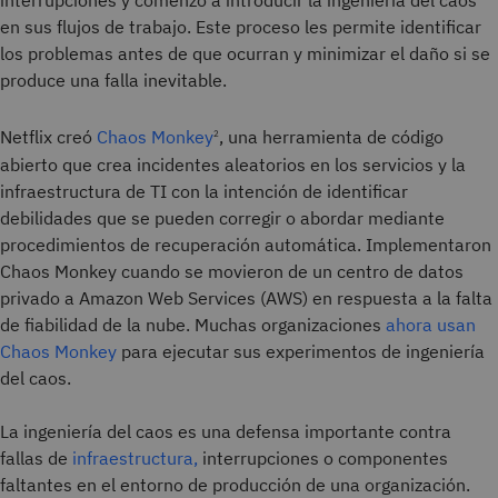
interrupciones y comenzó a introducir la ingeniería del caos
en sus flujos de trabajo. Este proceso les permite identificar
los problemas antes de que ocurran y minimizar el daño si se
produce una falla inevitable.
Netflix creó
Chaos Monkey
, una herramienta de código
2
abierto que crea incidentes aleatorios en los servicios y la
infraestructura de TI con la intención de identificar
debilidades que se pueden corregir o abordar mediante
procedimientos de recuperación automática. Implementaron
Chaos Monkey cuando se movieron de un centro de datos
privado a Amazon Web Services (AWS) en respuesta a la falta
de fiabilidad de la nube. Muchas organizaciones
ahora usan
Chaos Monkey
para ejecutar sus experimentos de ingeniería
del caos.
La ingeniería del caos es una defensa importante contra
fallas de
infraestructura,
interrupciones o componentes
faltantes en el entorno de producción de una organización.