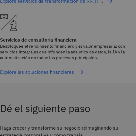
Explore servicios de transformación de RR. HH.
Servicios de consultoría financiera
Desbloquee el rendimiento financiero y el valor empresarial con
servicios integrales que infunden la analytics de datos, la IA y la
automatización en todos los procesos principales.
Explore las soluciones financieras
Dé el siguiente paso
Haga crecer y transforme su negocio reimaginando su
estrategia corporativa y cómo trabaja.