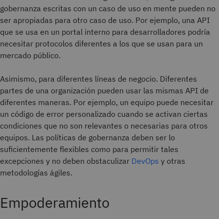
gobernanza escritas con un caso de uso en mente pueden no
ser apropiadas para otro caso de uso. Por ejemplo, una API
que se usa en un portal interno para desarrolladores podría
necesitar protocolos diferentes a los que se usan para un
mercado público.
Asimismo, para diferentes líneas de negocio. Diferentes
partes de una organización pueden usar las mismas API de
diferentes maneras. Por ejemplo, un equipo puede necesitar
un código de error personalizado cuando se activan ciertas
condiciones que no son relevantes o necesarias para otros
equipos. Las políticas de gobernanza deben ser lo
suficientemente flexibles como para permitir tales
excepciones y no deben obstaculizar
DevOps
y otras
metodologías ágiles.
Empoderamiento