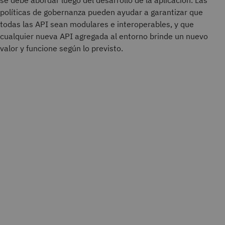
se debe abordar luego del desarrollo de la aplicación. Las
políticas de gobernanza pueden ayudar a garantizar que
todas las API sean modulares e interoperables, y que
cualquier nueva API agregada al entorno brinde un nuevo
valor y funcione según lo previsto.