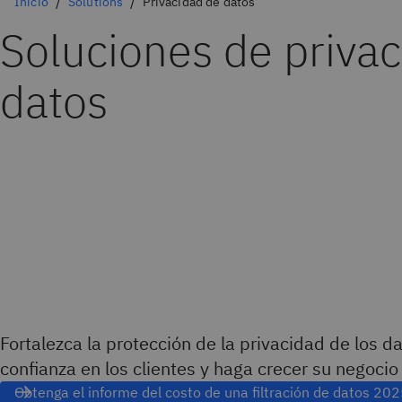
Inicio
Solutions
Privacidad de datos
Soluciones de priva
datos
Fortalezca la protección de la privacidad de los d
confianza en los clientes y haga crecer su negocio
Obtenga el informe del costo de una filtración de datos 20