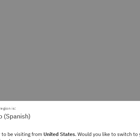
egion is:
o (Spanish)
 to be visiting from
United States
. Would you like to switch to 