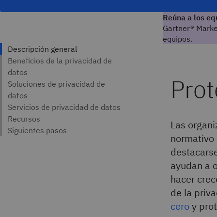
Reúna a los eq
Gartner® Marke
equipos.
Las organi
normativo 
destacarse
ayudan a o
hacer crec
de la priv
cero
y pro