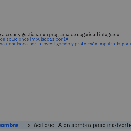
 sombra
Es fácil que IA en sombra pase inadverti