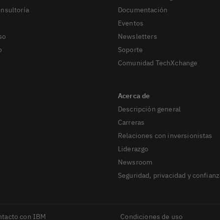
onsultoría
Documentación
Eventos
so
Newsletters
o
Soporte
Comunidad TechXchange
Descripción general
Carreras
Relaciones con inversionistas
Liderazgo
Newsroom
Seguridad, privacidad y confianz
ntacto con IBM
Condiciones de uso