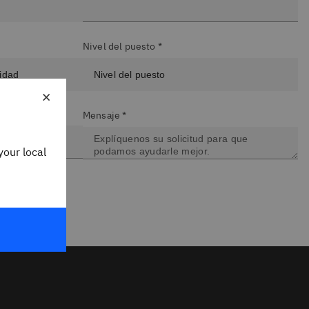
Nivel del puesto *
×
Mensaje *
your local