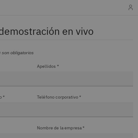
demostración en vivo
son obligatorios
Apellidos *
o *
Teléfono corporativo *
Nombre de la empresa *