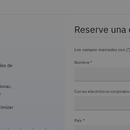
Reserve una 
Los campos marcados con (*) 
Nombre *
les de
ionar,
Correo electrónico corporativ
a
timizar
País *