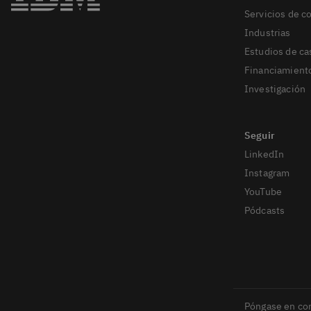
Servicios de c
Industrias
Estudios de ca
Financiamient
Investigación
LinkedIn
Instagram
YouTube
Pódcasts
Póngase en co