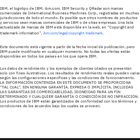
IBM, el logotipo de IBM, ibm.com, IBM Security y QRadar son marcas
comerciales de International Business Machines Corp., registradas en muchas
jurisdicciones de todo el mundo. Es posible que otros nombres de productos
y servicios sean marcas comerciales de IBM o de otras empresas. Una lista
actualizada de marcas de IBM está disponible en la web, en “Copyright and
trademark information”,
ibm.com/legal/copyright-trademark
.
Este documento está vigente a partir de la fecha inicial de publicación, pero
IBM puede modificarlo en cualquier momento. No todas las ofertas están
disponibles en todos los países en los que opera IBM.
Los datos de rendimiento y los ejemplos de clientes citados se presentan
solo con fines ilustrativos. Los resultados de rendimiento reales pueden variar
según las configuraciones específicas y las condiciones de funcionamiento.
LA INFORMACIÓN CONTENIDA EN ESTE DOCUMENTO SE PROPORCIONA
“TAL CUAL”, SIN NINGUNA GARANTÍA, EXPRESA O IMPLÍCITA, INCLUIDAS
LAS GARANTÍAS DE COMERCIABILIDAD, IDONEIDAD PARA UN FIN
DETERMINADO Y CUALQUIER GARANTÍA O CONDICIÓN DE NO INFRACCIÓN.
Los productos de IBM están garantizados de conformidad con los términos y
condiciones de los acuerdos bajo los cuales se proveen.