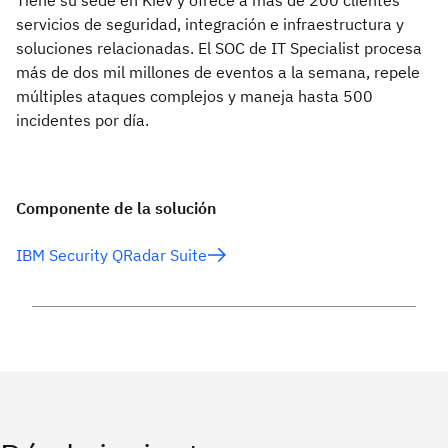
Tiene su sede en Kiev y ofrece a más de 200 clientes
servicios de seguridad, integración e infraestructura y
soluciones relacionadas. El SOC de IT Specialist procesa
más de dos mil millones de eventos a la semana, repele
múltiples ataques complejos y maneja hasta 500
incidentes por día.
Componente de la solución
IBM Security QRadar Suite