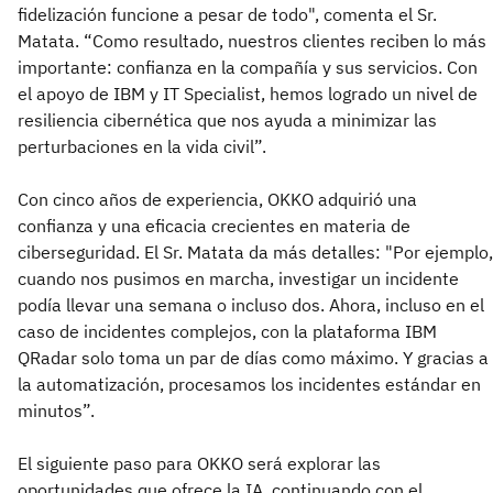
fidelización funcione a pesar de todo", comenta el Sr.
Matata. “Como resultado, nuestros clientes reciben lo más
importante: confianza en la compañía y sus servicios. Con
el apoyo de IBM y IT Specialist, hemos logrado un nivel de
resiliencia cibernética que nos ayuda a minimizar las
perturbaciones en la vida civil”.
Con cinco años de experiencia, OKKO adquirió una
confianza y una eficacia crecientes en materia de
ciberseguridad. El Sr. Matata da más detalles: "Por ejemplo,
cuando nos pusimos en marcha, investigar un incidente
podía llevar una semana o incluso dos. Ahora, incluso en el
caso de incidentes complejos, con la plataforma IBM
QRadar solo toma un par de días como máximo. Y gracias a
la automatización, procesamos los incidentes estándar en
minutos”.
El siguiente paso para OKKO será explorar las
oportunidades que ofrece la IA, continuando con el