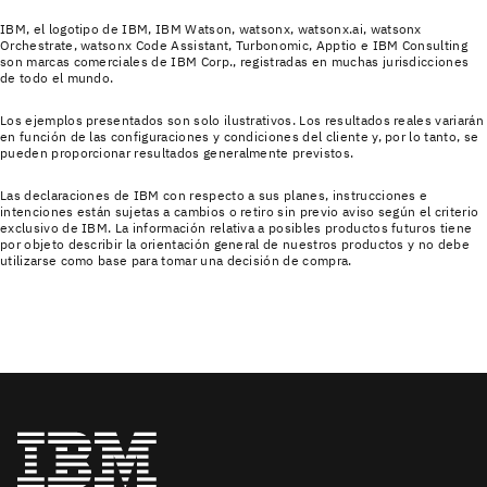
IBM, el logotipo de IBM, IBM Watson, watsonx, watsonx.ai, watsonx
Orchestrate, watsonx Code Assistant, Turbonomic, Apptio e IBM Consulting
son marcas comerciales de IBM Corp., registradas en muchas jurisdicciones
de todo el mundo.
Los ejemplos presentados son solo ilustrativos. Los resultados reales variarán
en función de las configuraciones y condiciones del cliente y, por lo tanto, se
pueden proporcionar resultados generalmente previstos.
Las declaraciones de IBM con respecto a sus planes, instrucciones e
intenciones están sujetas a cambios o retiro sin previo aviso según el criterio
exclusivo de IBM. La información relativa a posibles productos futuros tiene
por objeto describir la orientación general de nuestros productos y no debe
utilizarse como base para tomar una decisión de compra.