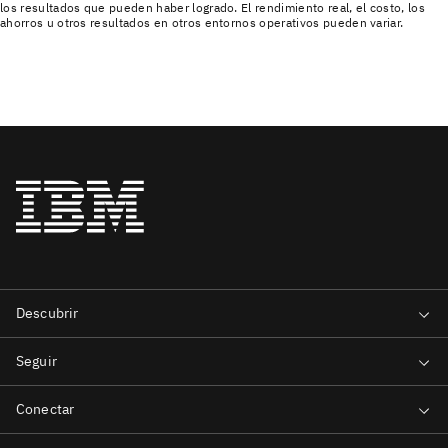
los resultados que pueden haber logrado. El rendimiento real, el costo, los
ahorros u otros resultados en otros entornos operativos pueden variar.