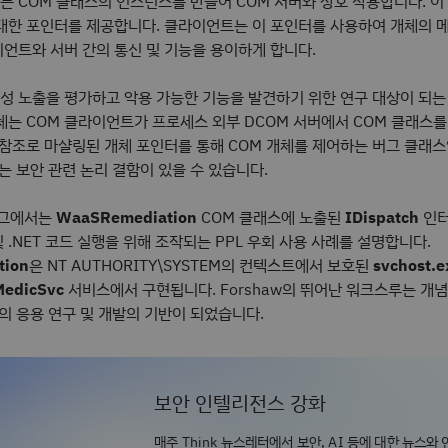
는 COM 클래스의 인스턴스를 만들어 COM 서버와 상호 작용합니다. 이
대한 포인터를 제공합니다. 클라이언트는 이 포인터를 사용하여 개체의 
언트와 서버 간의 통신 및 기능을 용이하게 합니다.
약성 노출을 평가하고 악용 가능한 기능을 발견하기 위한 연구 대상이 되는
개체는 COM 클라이언트가 프로세스 외부 DCOM 서버에서 COM 클래스
 참조로 마샬링된 개체 포인터를 통해 COM 개체를 제어하는 버그 클래스
는 보안 관련 논리 결함이 있을 수 있습니다.
로그에서는
WaaSRemediation
COM 클래스에 노출된
IDispatch
인터
및 .NET 코드 실행을 위해 조작되는 PPL 우회 사용 사례를 설명합니다.
tion
은 NT AUTHORITY\SYSTEM의 컨텍스트에서 보호된
svchost.e
edicSvc
서비스에서 구현됩니다. Forshaw의 뛰어난 워크스루는 개
의 응용 연구 및 개발의 기반이 되었습니다.
보안 인텔리전스 강화
매주 Think 뉴스레터에서 보안, AI 등에 대한 뉴스와