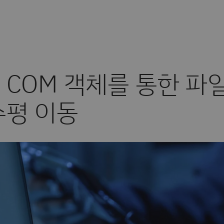
 COM 객체를 통한 파
수평 이동