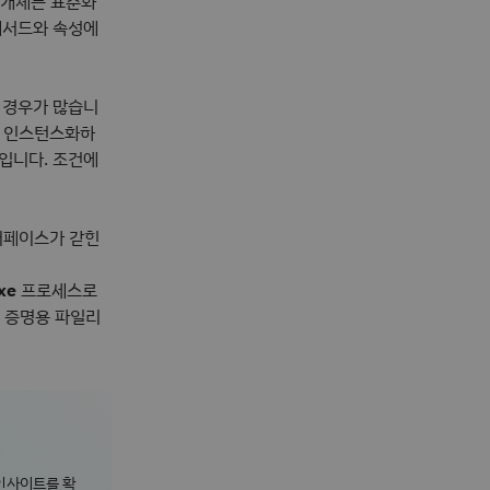
 개체는 표준화
메서드와 속성에
 경우가 많습니
를 인스턴스화하
입니다. 조건에
페이스가 갇힌
xe
프로세스로
념 증명용 파일리
 인사이트를 확