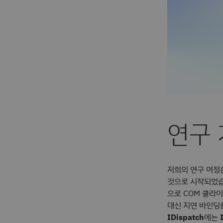
연구
저희의 연구 여정
것으로 시작되었습
으로 COM 클라
대신 지연 바인딩
IDispatch
에는