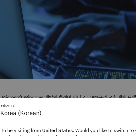
Microsoft Windows 개발의 초석이 되어온 COM(구성 요소 개체 모
 체제와 애플리케이션에서 널리 사용되고 있습니다. COM 구성 요소에 대
egion is:
개발로 인해 공격 표면이 넓어졌습니다. 2025년 2월, Google Projec
 Korea (Korean)
(
)는 서버 측 DCOM 프로세스의 맥락에서 .NET 관리 코드
@tiraniddo
사용할 수 있는 분산 COM(DCOM) 원격 기술을 악용하는 새로운 방법을
 to be visiting from
United States
. Would you like to switch to 
 발표했습니다. Forshaw는 권한 확대 및 PPL(Protected Process L