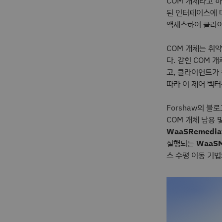
COM 개체라고 하
된 인터페이스에 
액세스하여 클라이
COM 개체는 취
다. 갇힌 COM 
고, 클라이언트가
따라 이 제어 벡터
Forshaw의 블
COM 개체 남용 
WaaSRemedia
실행되는
WaaSM
스 수평 이동 기법