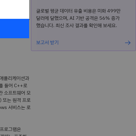
글로벌 평균 데이터 유출 비용은 미화 499만
달러에 달했으며, AI 기반 공격은 56% 증가
PL 보호를 우회하
했습니다. 최신 조사 결과를 확인해 보세요.
를 수행했으며,
습니다.
보고서 받기
고 애플리케이션과
를 들어 C++로
한 소프트웨어 모
) 또는 원격 프로
ows 서비스는 로
트 프로그램은