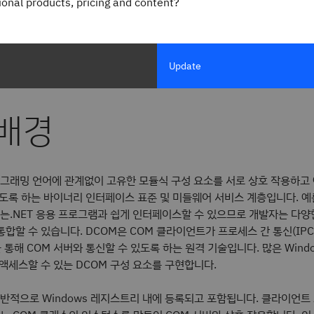
gional products, pricing and content?
사례를 강조합니다.
를 바탕으로 Mohamed Fakroud(
)는 2025년 3월 초에 P
@T3nb3w
. Jimmy Bayne(
)와 저는 2025년 2월에 연구
표했습니다
@bohops
Update
M 개체를 악용하여 개념 증명 파일리스 수평 이동 기술을 개발할 수 있었
 배경
로그래밍 언어에 관계없이 고유한 모듈식 구성 요소를 서로 상호 작용하
있도록 하는 바이너리 인터페이스 표준 및 미들웨어 서비스 계층입니다. 예
체는.NET 응용 프로그램과 쉽게 인터페이스할 수 있으므로 개발자는 다양
합할 수 있습니다. DCOM은 COM 클라이언트가 프로세스 간 통신(IPC
을 통해 COM 서버와 통신할 수 있도록 하는 원격 기술입니다. 많은 Wind
액세스할 수 있는 DCOM 구성 요소를 구현합니다.
일반적으로 Windows 레지스트리 내에 등록되고 포함됩니다. 클라이언