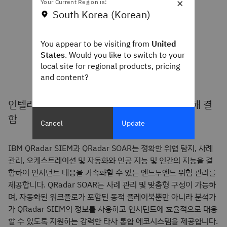
×
Your Current Region is:
South Korea (Korean)
You appear to be visiting from
United
States
. Would you like to switch to your
local site for regional products, pricing
and content?
인텔리전스와 인사이트를 자동화와 통합을 통해 결
합
Cancel
Update
IBM QRadar SIEM과 QRadar SOAR는 정확한 위협 탐지, 사례
관리, 오케스트레이션 및 자동화와 인공 지능 및 인간의 지능을 결
합하여 인시던트 대응을 가속화할 수 있는 엔드투엔드 위협 관리를
제공합니다. QRadar SOAR는 사례 관리 및 맞춤형 구성이 가능하
며, 자동화된 워크플로가 포함된 동적 플레이북뿐만 아니라 분석가
가 QRadar SIEM의 정보를 사용하고 인시던트에 효율적으로 대응
할 수 있도록 지원하는 강력한 타사 통합 에코시스템을 제공합니다.