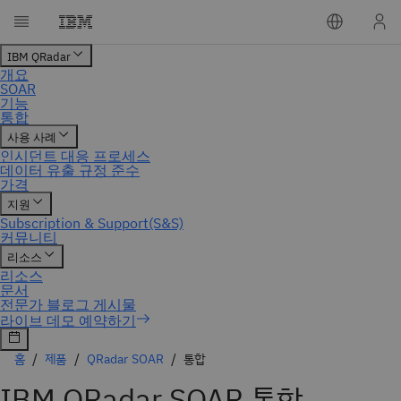
홈
제품
QRadar SOAR
통합
IBM QRadar SOAR 통합