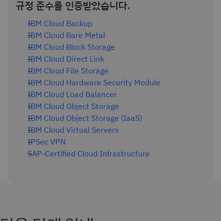
규정 준수를 인증받았습니다.
IBM Cloud Backup
IBM Cloud Bare Metal
IBM Cloud Block Storage
IBM Cloud Direct Link
IBM Cloud File Storage
IBM Cloud Hardware Security Module
IBM Cloud Load Balancer
IBM Cloud Object Storage
IBM Cloud Object Storage (IaaS)
IBM Cloud Virtual Servers
IPSec VPN
SAP-Certified Cloud Infrastructure