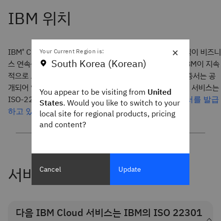
×
IBM
Cloud 인프라스트럭처 서비스의 22301 인증은 조직이 비즈니
Your Current Region is:
®
South Korea (Korean)
스 연속성 기능에 대해 요구하는 사항들을 충족하기 위해 IBM이 지속
적으로 노력하고 있음을 나타냅니다. IBM ISO 22301 인증서는 공
개되어 있으며 일반적으로 사용할 수 있습니다. 아래 나열된 서비스는
You appear to be visiting from
United
ISO-22301 인증을 받았으며,
매년 1회 이상 ISO 인증서를 발급
States
. Would you like to switch to your
.
하고 있습니다
local site for regional products, pricing
and content?
서비스
Cancel
Update
다음 IBM Cloud 서비스는 IBM의 ISO 22301