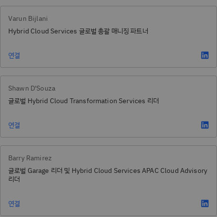
Varun Bijlani
Hybrid Cloud Services 글로벌 총괄 매니징 파트너
연결
Shawn D'Souza
글로벌 Hybrid Cloud Transformation Services 리더
연결
Barry Ramirez
글로벌 Garage 리더 및 Hybrid Cloud Services APAC Cloud Advisory
리더
연결