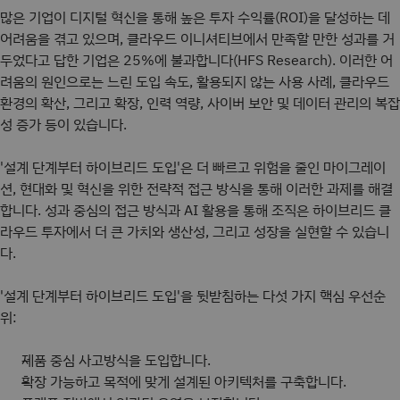
많은 기업이 디지털 혁신을 통해 높은 투자 수익률(ROI)을 달성하는 데
어려움을 겪고 있으며, 클라우드 이니셔티브에서 만족할 만한 성과를 거
두었다고 답한 기업은 25%에 불과합니다(HFS Research). 이러한 어
려움의 원인으로는 느린 도입 속도, 활용되지 않는 사용 사례, 클라우드
환경의 확산, 그리고 확장, 인력 역량, 사이버 보안 및 데이터 관리의 복잡
성 증가 등이 있습니다.
'설계 단계부터 하이브리드 도입'은 더 빠르고 위험을 줄인 마이그레이
션, 현대화 및 혁신을 위한 전략적 접근 방식을 통해 이러한 과제를 해결
합니다. 성과 중심의 접근 방식과 AI 활용을 통해 조직은 하이브리드 클
라우드 투자에서 더 큰 가치와 생산성, 그리고 성장을 실현할 수 있습니
다.
'설계 단계부터 하이브리드 도입'을 뒷받침하는 다섯 가지 핵심 우선순
위:
제품 중심 사고방식을 도입합니다.
확장 가능하고 목적에 맞게 설계된 아키텍처를 구축합니다.