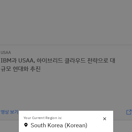
USAA
IBM과 USAA, 하이브리드 클라우드 전략으로 대
규모 현대화 추진
영상 보기
×
Your Current Region is:
South Korea (Korean)