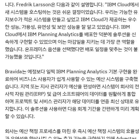
니다. Fredrik Larsson은 다음과 같이 설명합니다. "IBM Cloud에서
새 시스템을 호스팅하는 것은 쉬운 결정이었습니다. 우리는 가능한 유
지보수가 적은 시스템을 만들고 싶었고 IBM Cloud가 제공하는 우수
한 성능, 가용성, 유연성 및 보안 성능을 잘 알고 있었습니다. IBM
Cloud에서 IBM Planning Analytics를 배포한 덕분에 솔루션을 신
속하게 구현할 수 있었으며 이는 마감일을 지키는 데 가장 큰 역할을
했습니다. 온프레미스 옵션을 선택했다면 배포 일정을 맞추는 것이 불
가능했을 것입니다."
Bravida는 예정보다 일찍 IBM Planning Analytics 기본 구현을 완
료하여 비즈니스 사용자가 쉽게 사용할 수 있는 예산 시스템을 구축했
습니다. 지역 또는 지사 관리자가 예산을 편성하면 시스템이 회사의 전
사적 자원 관리(ERP) 및 급여 소프트웨어의 데이터를 원활하게 통합
하며 프로젝트 및 서비스 관리자가 해당 데이터를 연중 최신 상태로 유
지합니다. 이 솔루션을 사용하면 다음 회계 기간을 간편하게 미리 계획
할 수 있습니다.
회사는 예산 책정 프로세스를 마친 후 즉시 예산 책정 시스템의 효율성
과 유연성을 향상시킬 수 있는 추가 기능을 구현하기 위해 Advectas