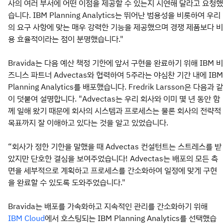
사의 여러 부서에 어떤 이점을 제공할 수 있는지 시연해 달라고 요청했
습니다. IBM Planning Analytics는 뛰어난 범용성을 비롯하여 우리
의 요구 사항에 맞는 매우 강력한 기능을 제공했으며 경쟁 제품보다 비
용 효율적이라는 점이 분명했습니다."
Bravida는 다음 예산 책정 기한에 앞서 구현을 완료하기 위해 IBM 비
즈니스 파트너 Advectas와 협력하여 5주라는 야심찬 기간 내에 IBM
Planning Analytics를 배포했습니다. Fredrik Larsson은 다음과 같
이 덧붙여 설명합니다. "Advectas는 우리 회사와 이미 몇 년 동안 함
께 일해 왔기 때문에 회사의 시스템과 프로세스는 물론 회사의 전략적
목표까지 잘 이해하고 있다는 것을 알고 있었습니다.
“회사가 정한 기한을 말했을 때 Advectas 컨설턴트는 스트레스를 받
았지만 단호한 결심을 보여주었습니다! Advectas는 배포의 모든 측
면을 세부적으로 계획하고 프로세스를 간소화하여 일정에 맞게 구현
을 완료할 수 있도록 도와주었습니다."
Bravida는 배포를 가속화하고 지속적인 관리를 간소화하기 위해
에서 호스팅되는 IBM Planning Analytics를 선택했습
IBM Cloud