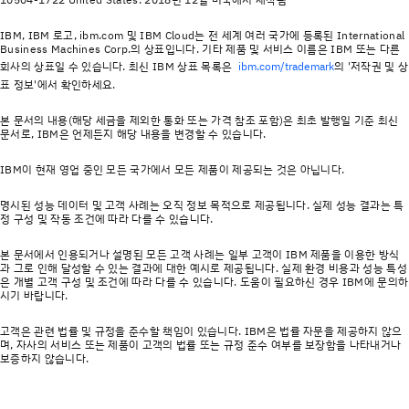
IBM, IBM 로고, ibm.com 및 IBM Cloud는 전 세계 여러 국가에 등록된 International
Business Machines Corp.의 상표입니다. 기타 제품 및 서비스 이름은 IBM 또는 다른
회사의 상표일 수 있습니다. 최신 IBM 상표 목록은
의 '저작권 및 상
ibm.com/trademark
표 정보'에서 확인하세요.
본 문서의 내용(해당 세금을 제외한 통화 또는 가격 참조 포함)은 최초 발행일 기준 최신
문서로, IBM은 언제든지 해당 내용을 변경할 수 있습니다.
IBM이 현재 영업 중인 모든 국가에서 모든 제품이 제공되는 것은 아닙니다.
명시된 성능 데이터 및 고객 사례는 오직 정보 목적으로 제공됩니다. 실제 성능 결과는 특
정 구성 및 작동 조건에 따라 다를 수 있습니다.
본 문서에서 인용되거나 설명된 모든 고객 사례는 일부 고객이 IBM 제품을 이용한 방식
과 그로 인해 달성할 수 있는 결과에 대한 예시로 제공됩니다. 실제 환경 비용과 성능 특성
은 개별 고객 구성 및 조건에 따라 다를 수 있습니다. 도움이 필요하신 경우 IBM에 문의하
시기 바랍니다.
고객은 관련 법률 및 규정을 준수할 책임이 있습니다. IBM은 법률 자문을 제공하지 않으
며, 자사의 서비스 또는 제품이 고객의 법률 또는 규정 준수 여부를 보장함을 나타내거나
보증하지 않습니다.