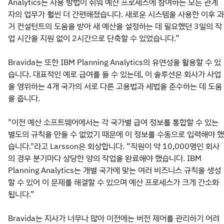
Analytics는 사용 방법이 쉬워 예산 프로세스에 참여하는 모든 관계
자의 업무가 훨씬 더 간편해졌습니다. 새로운 시스템을 사용한 이후 과
거 컨설턴트의 도움을 받아 새 예산을 설정하는 데 필요했던 3일의 작
업 시간을 지원 없이 2시간으로 단축할 수 있었습니다.”
Bravida는 또한 IBM Planning Analytics의 유연성을 활용할 수 있
습니다. 대표적인 예로 급여를 들 수 있는데, 이 솔루션은 회사가 사업
을 영위하는 4개 국가의 서로 다른 고용법과 세법을 준수하는 데 도움
을 줍니다.
"이전 예산 소프트웨어에서는 각 국가별 급여 정보를 통합할 수 있는
별도의 규칙을 만들 수 없었기 때문에 이 정보를 수동으로 입력해야 했
습니다."라고 Larsson은 회상합니다. “직원이 약 10,000명인 회사
의 경우 분기마다 상당한 양의 작업을 완료해야 했습니다. IBM
Planning Analytics는 개별 국가에 맞는 여러 비즈니스 규칙을 생성
할 수 있어 이 문제를 해결할 수 있으며 예산 프로세스가 크게 간소화
됩니다.”
Bravida는 지사가 너무나 많아 이전에는 버전 제어를 관리하기 어려