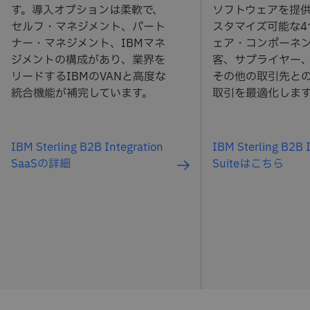
す。導入オプションは柔軟で、
ソフトウェアを提
セルフ・マネジメント、パート
スタマイズ可能な4
ナー・マネジメント、IBMマネ
ェア・コンポーネ
ジメントの構成があり、業界を
客、サプライヤー
リードするIBMのVANと高度な
その他の取引先との
統合機能が補完しています。
取引を最適化しま
IBM Sterling B2B Integration
IBM Sterling B2B 
SaaSの詳細
Suiteはこちら