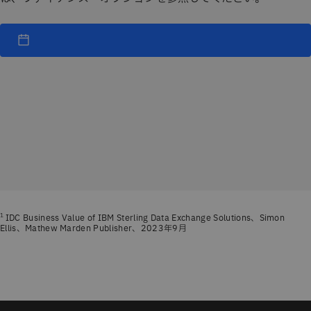
1
IDC Business Value of IBM Sterling Data Exchange Solutions、Simon
Ellis、Mathew Marden Publisher、2023年9月