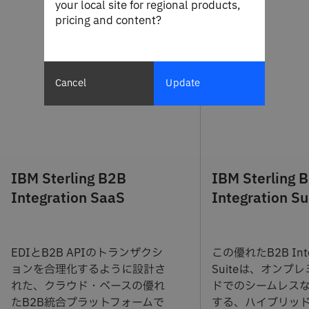
your local site for regional products,
pricing and content?
Cancel
Update
IBM Sterling B2B
IBM Sterling 
Integration SaaS
Integration Su
EDIとB2B APIのトランザクシ
この優れたB2B Integ
ョンを合理化するように設計さ
Suiteは、オンプ
れた、クラウド・ベースの優れ
ドでのシームレス
たB2B統合プラットフォームで
する、ハイブリッ