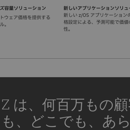
ズ容量ソリューション
新しいアプリケーションソリュ
新しい z/OS アプリケーショ
トウェア価格を提供する
格設定による、予測可能で価値
ル。
性。
Z は、何百万もの
も、どこでも、あ