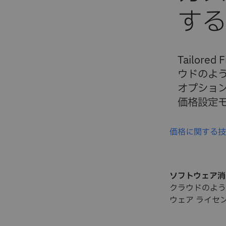
Tailor
ウドのよ
オプショ
価格設定
価格に関する
ソフトウェア消
クラウドのよう
ウェア ライセ