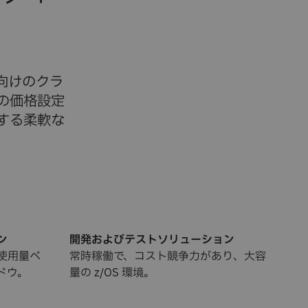
グ向けのクラ
の価格設定
する柔軟な
ン
開発およびテストソリューション
使用量ベ
常時稼働で、コスト競争力があり、大容
ドウ。
量の z/OS 環境。