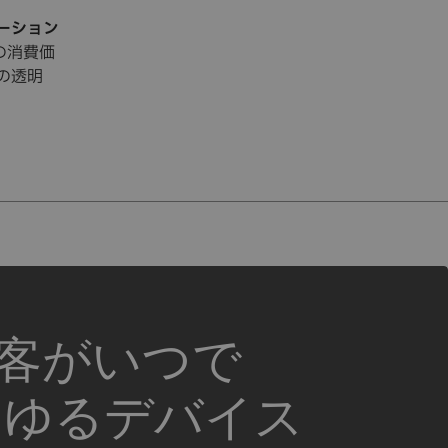
ーション
ンの消費価
の透明
顧客がいつで
らゆるデバイス