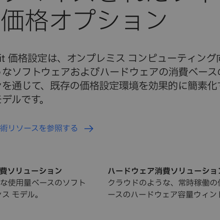
ed Fit 価格設定は、オンプレミス コンピューティン
うなソフトウェアおよびハードウェアの消費ベース
ンを通じて、既存の価格設定環境を効果的に簡素化
モデルです。
技術リソースを参照する
費ソリューション
ハードウェア消費ソリューショ
な使用量ベースのソフト
クラウドのような、常時稼働の
ンス モデル。
ースのハードウェア容量ウィン