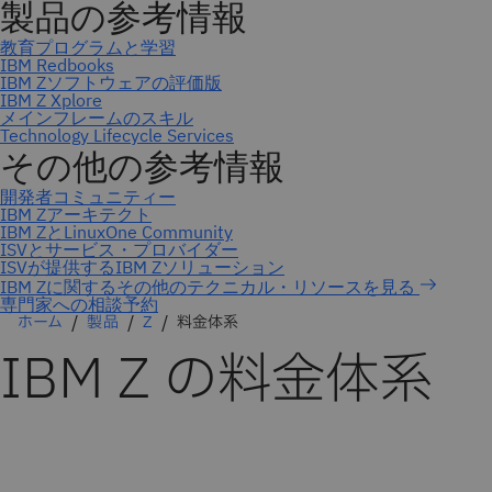
専門家への相談予約
ホーム
製品
Z
料金体系
IBM Z の料金体系