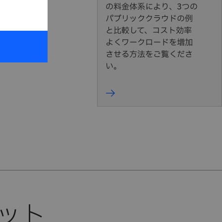
の料金体系により、3つの
オン
パブリッククラウドの例
う
と比較して、コスト効率
全で
よくワークロードを増加
効率
させる方法をご覧くださ
い。