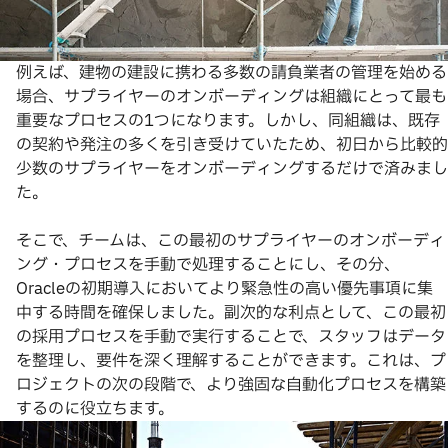
例えば、建物の建設に携わる多数の請負業者の管理を始める
場合、サプライヤーのオンボーディングは組織にとって最も
重要なプロセスの1つになります。しかし、同組織は、既存
の契約や発注の多くを引き受けていたため、初日から比較的
少数のサプライヤーをオンボーディングするだけで済みまし
た。
そこで、チームは、この最初のサプライヤーのオンボーディ
ング・プロセスを手動で処理することにし、その分、
Oracleの初期導入においてより緊急性の高い優先事項に集
中する時間を確保しました。副次的な利点として、この最初
の採用プロセスを手動で実行することで、スタッフはデータ
を整理し、要件を深く理解することができます。これは、プ
ロジェクトの次の段階で、より強固な自動化プロセスを構築
するのに役立ちます。