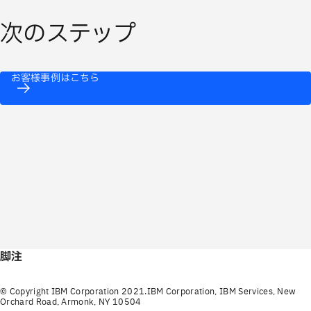
次のステップ
お客様事例はこちら
脚注
© Copyright IBM Corporation 2021.IBM Corporation, IBM Services, New
Orchard Road, Armonk, NY 10504