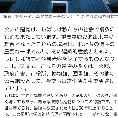
公共の建物は、しばしば私たちの社会で複数の
役割を果たしています。重要な歴史的出来事の
舞台となったこれらの場所は、私たちの遺産の
重要な一部であり、その建築的意義とともに、
しばしば訪問者や観光客を魅了するものとなり
ます。同時に、これらの建物の多くは、公邸、
政府庁舎、市役所、博物館、図書館、その他の
公共施設として、今でも日常生活の中で活躍し
ています。
これは、世界的な観光名所であり、2,500人以上の人々が働
く場所でもある、ある象徴的な建物についての物語です。中
世に建てられ、最後に改築されたのは150年以上前のこと
で、この場所は常に維持管理が困難でした。大がかりな工事