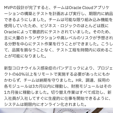
MVPの設計が完了すると、チームはOracle Cloudアプリケ
ーションの構築とテストを計画および実行し、期限内に納品
できるようにしました。チームは可能な限り組み込み機能を
使用していたため、ビジネス・ロジックのほとんどは既に
Oracleによって徹底的にテストされていました。そのため、
主に大量のトランザクションや高レベルのリスクが予想され
る分野を中心にテスト作業を行うことができました。こうし
て、品質を損なうことなく、テスト工程を時間内に収めるこ
とが可能になりました。
新型コロナウイルス感染症のパンデミックにより、プロジェ
クトの60%以上をリモートで実施する必要があったにもか
かわらず、チームは納期を守りました。HR、調達、採用の
各モジュールは3カ月以内に稼動し、財務モジュールはその
1カ月後に稼動しました。切り替え作業はすべて成功し、新
入社員が入社してすぐに生産的に仕事を開始できるように、
システムは期限内にオンライン化されました。