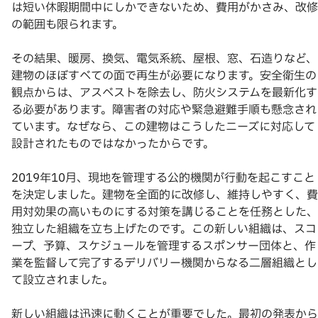
は短い休暇期間中にしかできないため、費用がかさみ、改修
の範囲も限られます。
その結果、暖房、換気、電気系統、屋根、窓、石造りなど、
建物のほぼすべての面で再生が必要になります。安全衛生の
観点からは、アスベストを除去し、防火システムを最新化す
る必要があります。障害者の対応や緊急避難手順も懸念され
ています。なぜなら、この建物はこうしたニーズに対応して
設計されたものではなかったからです。
2019年10月、現地を管理する公的機関が行動を起こすこと
を決定しました。建物を全面的に改修し、維持しやすく、費
用対効果の高いものにする対策を講じることを任務とした、
独立した組織を立ち上げたのです。この新しい組織は、スコ
ープ、予算、スケジュールを管理するスポンサー団体と、作
業を監督して完了するデリバリー機関からなる二層組織とし
て設立されました。
新しい組織は迅速に動くことが重要でした。最初の発表から