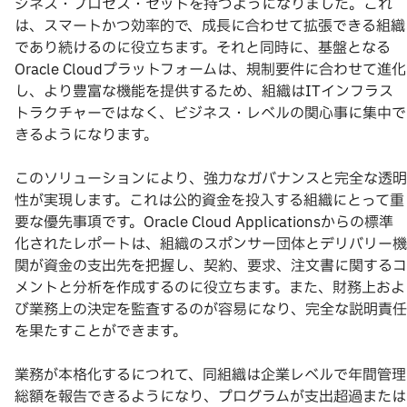
ジネス・プロセス・セットを持つようになりました。これ
は、スマートかつ効率的で、成長に合わせて拡張できる組織
であり続けるのに役立ちます。それと同時に、基盤となる
Oracle Cloudプラットフォームは、規制要件に合わせて進化
し、より豊富な機能を提供するため、組織はITインフラス
トラクチャーではなく、ビジネス・レベルの関心事に集中で
きるようになります。
このソリューションにより、強力なガバナンスと完全な透明
性が実現します。これは公的資金を投入する組織にとって重
要な優先事項です。Oracle Cloud Applicationsからの標準
化されたレポートは、組織のスポンサー団体とデリバリー機
関が資金の支出先を把握し、契約、要求、注文書に関するコ
メントと分析を作成するのに役立ちます。また、財務上およ
び業務上の決定を監査するのが容易になり、完全な説明責任
を果たすことができます。
業務が本格化するにつれて、同組織は企業レベルで年間管理
総額を報告できるようになり、プログラムが支出超過または