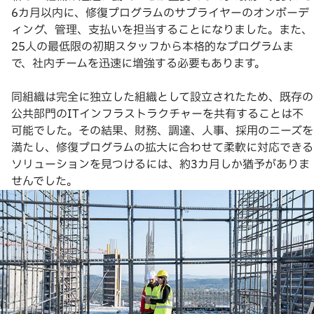
6カ月以内に、修復プログラムのサプライヤーのオンボーデ
ィング、管理、支払いを担当することになりました。また、
25人の最低限の初期スタッフから本格的なプログラムま
で、社内チームを迅速に増強する必要もあります。
同組織は完全に独立した組織として設立されたため、既存の
公共部門のITインフラストラクチャーを共有することは不
可能でした。その結果、財務、調達、人事、採用のニーズを
満たし、修復プログラムの拡大に合わせて柔軟に対応できる
ソリューションを見つけるには、約3カ月しか猶予がありま
せんでした。