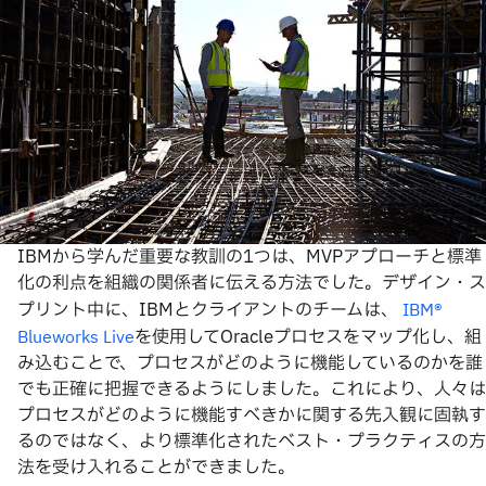
IBMから学んだ重要な教訓の1つは、MVPアプローチと標準
化の利点を組織の関係者に伝える方法でした。デザイン・ス
プリント中に、IBMとクライアントのチームは、
IBM®
を使用してOracleプロセスをマップ化し、組
Blueworks Live
み込むことで、プロセスがどのように機能しているのかを誰
でも正確に把握できるようにしました。これにより、人々は
プロセスがどのように機能すべきかに関する先入観に固執す
るのではなく、より標準化されたベスト・プラクティスの方
法を受け入れることができました。