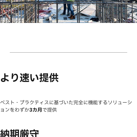
より速い提供
ベスト・プラクティスに基づいた完全に機能するソリューシ
ョンをわずか
3カ月
で提供
納期厳守