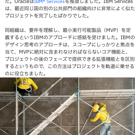
た。Oracleは
を推奨しました。IBM Services
IBM® Services
は、最近同じ国の別の公共部門の組織向けに非常によく似た
プロジェクトを完了したばかりでした。
同組織は、要件を理解し、最小実行可能製品（MVP）を定
義するというIBMのアプローチに感銘を受けました。IBMの
デザイン思考のアプローチは、スコープにしっかりと焦点を
当て、MVPに絶対に含まれなければならないコア機能と、
プロジェクトの後のフェーズで提供できる拡張機能とを区別
するというもので、この方法はプロジェクトを軌道に乗せる
のに役立ちました。