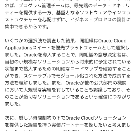
れば、プログラム管理チームは、最先端のデータ・セキュリ
ティーを提供する一方、基盤となるソフトウェアやインフラ
ストラクチャーを心配せずに、ビジネス・プロセスの設計に
集中できるからです。
いくつかの選択肢を調査した結果、同組織はOracle Cloud
Applicationsスイートを優先プラットフォームとして選択し
ました。Oracleを導入することで、同組織の意思決定者は、
当初の小規模なソリューションから将来的に予定されている
状態まで拡大するための明確なロードマップを確認すること
ができ、スケーラブルでモジュール化された方法で成長する
方法を理解しました。また、Oracleが他の公共部門の機関
において大規模な実績を有していることも認識しており、そ
のことが適切なソリューションであるという確信につながり
ました。
次に、厳しい時間制約の下でOracle Cloudソリューション
を提供した経験を持つ実装パートナーを探したいと考えまし