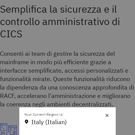
Semplifica la sicurezza e il
controllo amministrativo di
CICS
Consenti ai team di gestire la sicurezza del
mainframe in modo più efficiente grazie a
interfacce semplificate, accessi personalizzati e
funzionalità mirate. Queste funzionalità riducono
la dipendenza da una conoscenza approfondita di
RACF, accelerano l'amministrazione e migliorano
la coerenza negli ambienti decentralizzati.
×
Your Current Region is:
Italy (Italian)