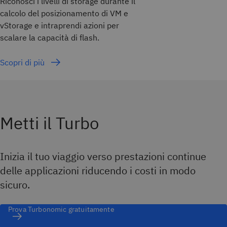
Riconosci i livelli di storage durante il
calcolo del posizionamento di VM e
vStorage e intraprendi azioni per
scalare la capacità di flash.
Scopri di più
Metti il Turbo
Inizia il tuo viaggio verso prestazioni continue
delle applicazioni riducendo i costi in modo
sicuro.
Prova Turbonomic gratuitamente