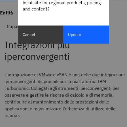
local site for regional products, pricing
and content?
Entità
Capacità
Cancel
Update
L'integrazione di VMware vSAN è una delle due integrazioni
iperconvergenti disponibili per la piattaforma IBM
Turbonomic. Collegati agli strumenti iperconvergenti per
osservare e gestire le risorse di calcolo e di memoria,
contribuire al mantenimento delle prestazioni delle
applicazioni e massimizzare l'efficienza di utilizzo delle
risorse.