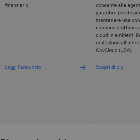
finanziario.
consente alle agenz
garantire prestazion
mantenere una con
continua e ottimizza
cloud in ambienti ib
multicloud all'inte
GovCloud (USA).
Leggi l'annuncio
Scopri di più