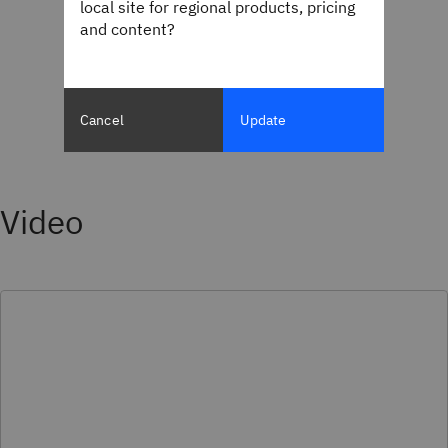
local site for regional products, pricing
and content?
Cancel
Update
Video