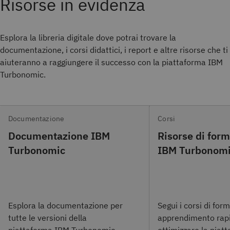
Risorse in evidenza
Esplora la libreria digitale dove potrai trovare la
documentazione, i corsi didattici, i report e altre risorse che ti
aiuteranno a raggiungere il successo con la piattaforma IBM
Turbonomic.
Documentazione
Corsi
Documentazione IBM
Risorse di for
Turbonomic
IBM Turbonom
Esplora la documentazione per
Segui i corsi di for
tutte le versioni della
apprendimento rap
piattaforma IBM Turbonomic.
ottimizzare la piat