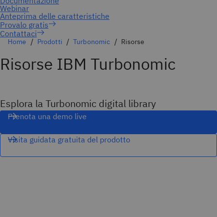
Contattaci
Home
Prodotti
Turbonomic
Risorse
Risorse IBM Turbonomic
Esplora la Turbonomic digital library
Prenota una demo live
Visita guidata gratuita del prodotto