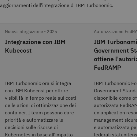
aggiornamenti dell'integrazione di IBM Turbonomic.
Nuova integrazione - 2025
Autorizzazione FedR
Integrazione con IBM
IBM Turbonomi
Kubecost
Government St
ottiene l'autor
FedRAMP
IBM Turbonomic ora si integra
IBM Turbonomic Fo
con IBM Kubecost per offrire
Government Standa
visibilità in tempo reale sui costi
disponibile come o
delle azioni di ottimizzazione dei
autorizzata FedRAM
container. I team possono dare
un'application reso
priorità e automatizzare le
management sicura
decisioni sulle risorse di
e automatizzata per
Kubernetes in base all'impatto
federali statunitensi